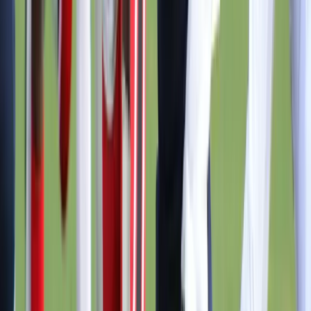
é sempre apostar de forma consciente e encarar as apostas esportivas
como uma forma de entretenimento. Entender o esporte,
acompanhar estatísticas e buscar informação são passos
fundamentais para aproveitar melhor a experiência.
Perguntas Frequentes
É possível apostar em futebol americano ao vivo?
Sim. Muitas casas de apostas oferecem mercados ao vivo durante as
partidas de futebol americano, permitindo que o usuário registre
apostas enquanto o jogo acontece. Nesse formato, as odds mudam
constantemente de acordo com o placar, o tempo restante e o
desempenho das equipes em campo.
Quais estatísticas são importantes para analisar jogos de
futebol americano?
Algumas estatísticas ajudam bastante na análise de uma partida,
como jardas ofensivas por jogo, eficiência do quarterback e número
de turnovers. Também vale observar o desempenho recente das
equipes, resultados como mandante ou visitante e o histórico de
confrontos entre os times.