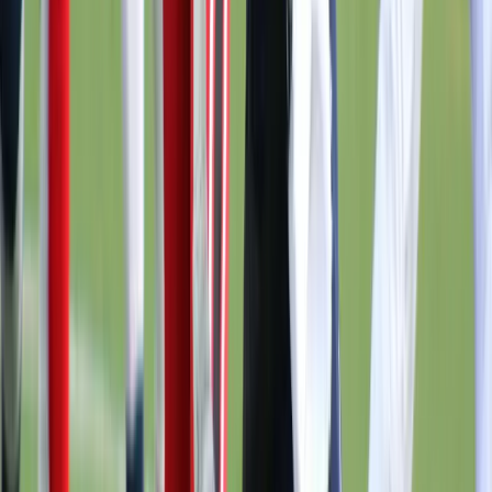
Em quais dias costumam acontecer jogos de futebol
americano?
O calendário depende da competição. Na NFL, a maioria dos jogos
da temporada regular acontece aos domingos, com algumas partidas
também às segundas e quintas-feiras. Já no futebol americano
universitário, organizado pela NCAA, grande parte dos confrontos
costuma ocorrer aos sábados.
É possível apostar em jogadores específicos no futebol
americano?
Sim. Algumas casas de apostas oferecem mercados relacionados ao
desempenho individual de jogadores durante as partidas. Entre os
exemplos estão previsões sobre jardas de passe de quarterbacks,
touchdowns marcados ou recepções feitas por determinados atletas.
MB
Matheus Bastos
Proibido para menores de 18 anos | Ministério da Fazenda
adverte: Aposta não é investimento.