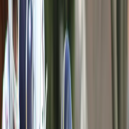
Outro ponto positivo é a navegação simples, que facilita encontrar
rapidamente jogos e competições dentro do site ou aplicativo. Isso
permite acompanhar as partidas de forma prática e explorar
diferentes tipos de apostas disponíveis.
<<Acessar a Superbet>>
Bet365
A
Bet365
é uma das plataformas mais conhecidas no cenário das
apostas esportivas e disponibiliza uma grande variedade de
modalidades. O futebol americano aparece no catálogo com
diferentes mercados para quem acompanha ligas como a NFL.
A plataforma também se destaca pela quantidade de informações
disponíveis durante as partidas. Estatísticas, odds atualizadas e
diferentes opções de apostas ajudam o usuário a acompanhar os
jogos com mais detalhes.
<<Acessar a Bet365>>
Betnacional
A
Betnacional
é uma plataforma brasileira que vem ganhando
espaço entre os apostadores por sua navegação simples e