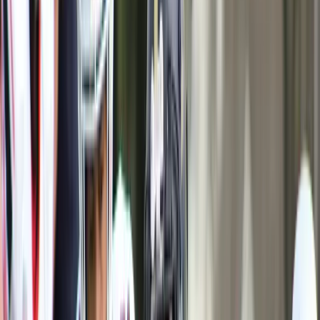
A
Esportiva bet
reúne diferentes modalidades esportivas em sua
plataforma e oferece acesso a ligas populares ao redor do mundo. A
navegação é simples e permite localizar rapidamente os jogos
disponíveis.
No futebol americano, é possível encontrar mercados tradicionais e
acompanhar confrontos importantes da temporada dentro da
plataforma.
<<Acessar a Esportiva bet>>
Vbet
A
Vbet
também apresenta uma cobertura ampla de esportes e
competições internacionais. A plataforma organiza os jogos de forma
clara, facilitando a busca por partidas e mercados de apostas.
Entre as modalidades disponíveis, o futebol americano aparece com
diferentes opções de apostas para quem deseja acompanhar os jogos
ao longo da temporada.
<<Acessar a Vbet>>
Como funcionam as apostas em futebol