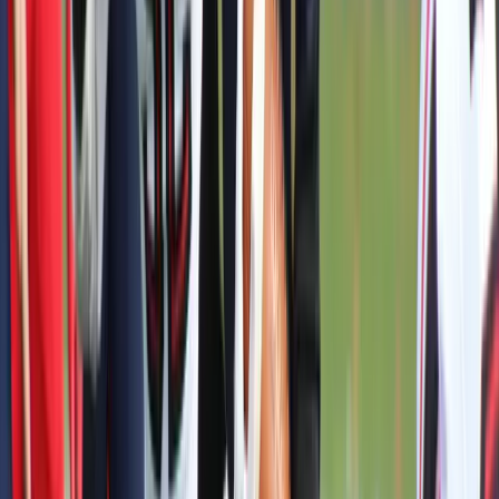
Por conta da popularidade da NFL, as casas de apostas normalmente
oferecem uma grande variedade de mercados para cada partida. Isso
inclui apostas no vencedor, totais de pontos e diversas opções
relacionadas ao desempenho das equipes nas
apostas NFL
.
NCAA (futebol americano universitário)
O futebol americano universitário, organizado pela NCAA, também
possui grande relevância nos Estados Unidos. As universidades
disputam competições intensas que atraem torcidas apaixonadas e
estádios cheios durante a temporada.
A quantidade de equipes e jogos disputados ao longo do ano é
bastante grande, o que gera um calendário cheio de partidas para
acompanhar. Isso também amplia as opções de confrontos
disponíveis nas plataformas de apostas.
Além disso, muitos jogadores que se destacam na NCAA acabam
chegando à NFL nos anos seguintes. Por isso, acompanhar essas
competições pode ser interessante para quem gosta de observar
novos talentos surgindo no esporte.
Ligas internacionais de futebol americano
Embora os Estados Unidos sejam o principal centro do futebol