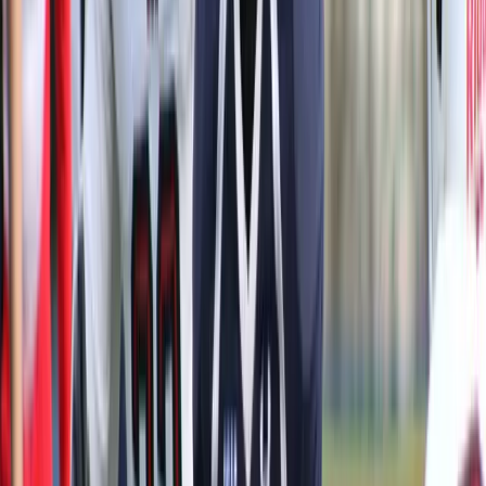
Se o time consegue avançar essas dez jardas dentro das quatro
tentativas, ele conquista um novo conjunto de descidas e continua
atacando. Caso não consiga, a posse de bola passa para a equipe
adversária.
Essa dinâmica faz com que cada jogada tenha grande importância
estratégica. A escolha entre correr com a bola ou tentar um passe,
por exemplo, pode definir o ritmo do jogo e influenciar diretamente
a pontuação final.
Por que entender as regras ajuda nas apostas
Conhecer as regras básicas do futebol americano permite interpretar
melhor o que acontece dentro de campo. Sem essa compreensão,
muitas estatísticas e decisões táticas podem parecer confusas para
quem acompanha apenas o placar.
Quando o apostador entende a lógica das descidas, a importância da
posição no campo e as diferentes formas de pontuar, ele consegue
analisar os jogos com mais critério. Isso ajuda a identificar cenários
mais prováveis durante a partida.
Além disso, acompanhar o esporte com esse nível de entendimento
torna a experiência muito mais interessante. Cada jogada passa a ter