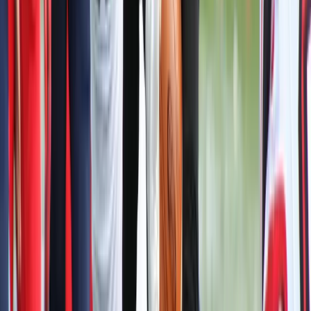
americano, o esporte também possui ligas organizadas em outros
países. Algumas competições vêm ganhando espaço entre fãs e
atletas em diferentes regiões do mundo.
Entre os exemplos estão ligas europeias e campeonatos disputados
no Canadá, que ajudam a expandir a presença do esporte
internacionalmente. Essas competições possuem menor visibilidade
global, mas ainda contam com partidas competitivas.
Em algumas casas de apostas, também é possível encontrar
mercados para esses jogos. Para quem acompanha o esporte de
forma mais aprofundada, essas ligas podem oferecer partidas
interessantes ao longo da temporada.
Principais tipos de apostas no futebol
americano
O futebol americano oferece diversos tipos de apostas, cada um
focado em aspectos diferentes da partida. Alguns mercados são mais
simples e ideais para iniciantes, enquanto outros exigem um pouco
mais de análise sobre estatísticas, desempenho das equipes e
dinâmica do jogo.
Moneyline (vencedor da partida)