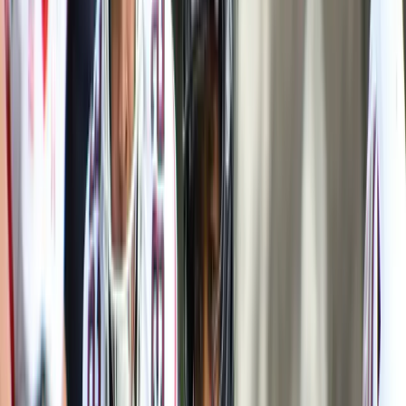
americano
As apostas em futebol americano seguem o mesmo princípio de
outras modalidades esportivas: o jogador faz uma previsão sobre
determinado acontecimento da partida. Essa previsão pode estar
relacionada ao vencedor do jogo, ao número de pontos marcados ou
até ao desempenho de jogadores específicos.
O que torna esse esporte especialmente interessante para apostas é a
quantidade de estatísticas e variáveis envolvidas. Cada partida possui
diversas possibilidades de mercado, o que permite análises mais
detalhadas antes de registrar uma aposta.
Além disso, as casas de apostas costumam oferecer diferentes linhas
e opções para os jogos, especialmente em ligas populares como a
NFL. Por isso, entender como funcionam esses mercados é o
primeiro passo para acompanhar as partidas de forma mais
consciente.
Como apostar em futebol americano online
Apostar em futebol americano online é um processo simples e
bastante parecido com o de outras modalidades esportivas. As
plataformas organizam os jogos por ligas e disponibilizam diferentes