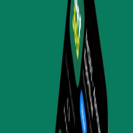
Saiba como baixar o BetMGM app para Android e iOS e descubra
todos os recursos disponíveis na plataforma.
Matheus Bastos
30 de jul. de 2026
Review
11
min
Aposta Ganha app: como baixar e usar no Android
e iPhone em 2026
Saiba como baixar o Aposta Ganha app no Android e iOS, como
criar sua conta, depositar via PIX e aproveitar todos os recursos do
aplicativo.
Francielle Carvalho
11 de abr. de 2026
Review
13
min
KTO app: como baixar e usar no Android e iPhone
em 2026
Acesse a KTO app pelo celular! Baixe o app, faça login, aposte em