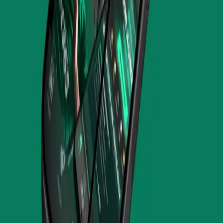
Betnacional App: como baixar, instalar e usar no
Android e iPhone em 2026
Baixe o Betnacional app, aprenda como instalar no Android e iOS,
confira recursos, avaliações e dicas para apostar. Jogue com
responsabilidade!
Matheus Bastos
04 de dez. de 2025
Review
11
min
bet365 app: como baixar e usar no Android e
iPhone em 2026
Saiba como baixar o bet365 app no Android e no iPhone, conheça
os recursos disponíveis e veja nossa análise completa da plataforma
em 2026.
Matheus Bastos
04 de dez. de 2025
Compare, escolha e baixe o app perfeito para suas apostas. Análises