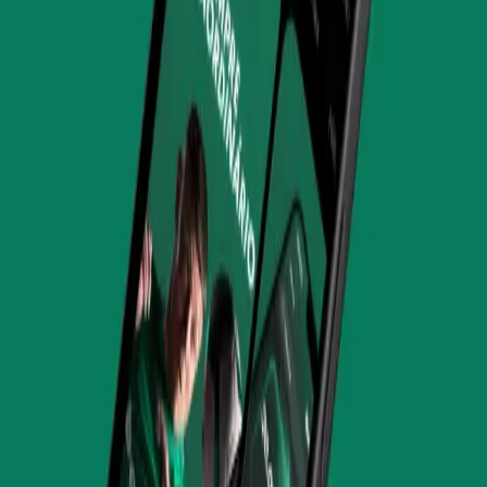
8
min
Vbet app: avaliação completa e guia
Conheça o Vbet app e saiba como você pode jogar diretamente do
seu celular. Jogue com responsabilidade!
Matheus Bastos
05 de dez. de 2025
Review
11
min
Superbet app: como baixar no Android e iOS e
apostar em 2026
Guia completo do Superbet app: como baixar no Android e no
iPhone, requisitos, recursos, pagamentos via Pix e segurança. Jogue
com responsabilidade.
Francielle Carvalho
05 de dez. de 2025
Review
14
min