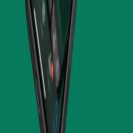
completas, tutoriais e bônus exclusivos.
Institucional
Sobre Nós
Perguntas Frequentes
Termos de Uso
Política de Privacidade
Política de Cookies
Reviews de Apps
Todos os Reviews
Análises Completas
Comparativos
Testes de Usabilidade
Atualizações
Tutoriais e Guias
Todos os Tutoriais
Como Baixar e Instalar
Configurações
Solução de Problemas
Recursos Avançados