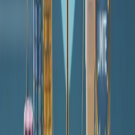
Gates of Betsson Super Scatter: guia completo do
slot exclusivo da Betsson
Saiba tudo sobre o Gates of Betsson Super Scatter: mecânicas, RTP,
símbolo especial, rodadas grátis e onde jogar no cassino online
Betsson.
Carolina Gomes
01 de jul. de 2026
Ranking
6
min
MGM Jackpot do Milhão: o maior jackpot
progressivo do Brasil
Entenda como funciona o MGM Jackpot do Milhão da BetMGM, o
maior jackpot progressivo do Brasil com prêmio inicial de R$ 3
milhões. Veja como participar.
Carolina Gomes
29 de jun. de 2026
Segurança e Licenças
Informações sobre segurança, licenças e regulamentação de apps de