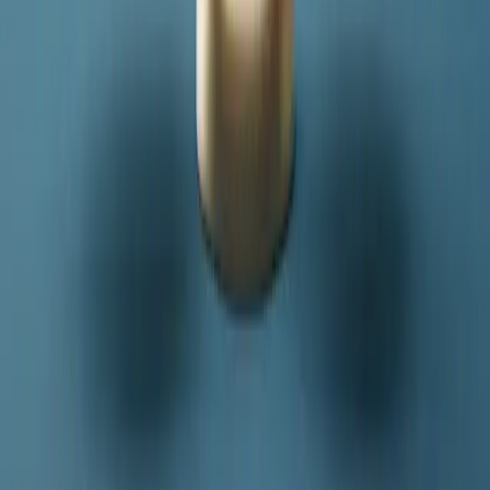
Todos os Reviews
Análises Completas
Comparativos
Testes de Usabilidade
Atualizações
Tutoriais e Guias
Todos os Tutoriais
Como Baixar e Instalar
Configurações
Solução de Problemas
Recursos Avançados
Rankings
Todos os Rankings
Top Apps por Categoria
Melhor Experiência Mobile
Funcionalidades Exclusivas
Iniciantes vs Profissionais
Segurança e Licenças
Todos os Artigos
Verificação de Licenças