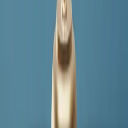
Jogo Responsável no Brasil: Entenda o Conceito e
Sua Importância
Entenda o que é jogo responsável no Brasil, como funciona na
prática e por que sua importância cresce com a regulamentação das
apostas.
Matheus Bastos
03 de dez. de 2025
Compare, escolha e baixe o app perfeito para suas apostas. Análises
completas, tutoriais e bônus exclusivos.
Institucional
Sobre Nós
Perguntas Frequentes
Termos de Uso
Política de Privacidade
Política de Cookies
Reviews de Apps