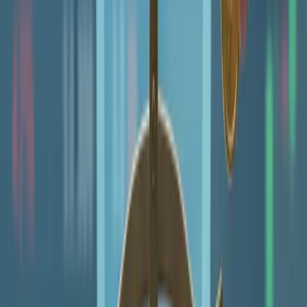
apostar em 2026
Guia completo do Superbet app: como baixar no Android e no
iPhone, requisitos, recursos, pagamentos via Pix e segurança. Jogue
com responsabilidade.
Francielle Carvalho
05 de dez. de 2025
Review
14
min
Betnacional App: como baixar, instalar e usar no
Android e iPhone em 2026
Baixe o Betnacional app, aprenda como instalar no Android e iOS,
confira recursos, avaliações e dicas para apostar. Jogue com
responsabilidade!
Matheus Bastos
04 de dez. de 2025
Tutoriais e Guias Técnicos
Aprenda a usar apps de apostas com tutoriais completos