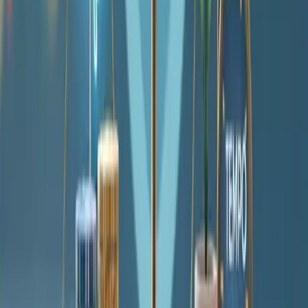
8
min
Slot online: o que é, como funciona e principais tipos
de jogo
Entenda o que é slot online, como funciona o RNG, o que é RTP e
volatilidade, além dos principais tipos desse jogo de cassino.
Carolina Gomes
21 de jul. de 2026
Ranking
5
min
Cassino com bônus grátis no cadastro sem depósito:
existe em 2026?
Entenda se cassino com bônus grátis no cadastro sem depósito ainda
existe no Brasil e o que mudou com a nova lei de apostas.
Carolina Gomes
13 de jul. de 2026
Ranking
9
min