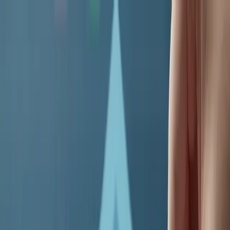
Reviews de Apps
Tutoriais e Guias Técnicos
Rankings e Comparações
Segurança e Licenças
Os melhores Apps de Apostas do Brasil
Compare, escolha e baixe o app perfeito para suas apostas. Análises
completas e tutoriais.
Comparativos
Reviews de Apps
Pesquisar
Segurança e Licenças
6
min