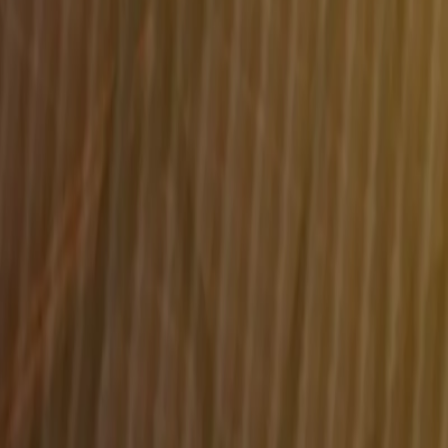
te no mercado ao vivo, onde você consegue acompanhar as partidas da
iferencial pesa bastante.
sível encontrar mercados de handicap e outras opções que ampliam as
plataforma para clientes com saldo ativo.
 confiança de uma plataforma consolidada globalmente.