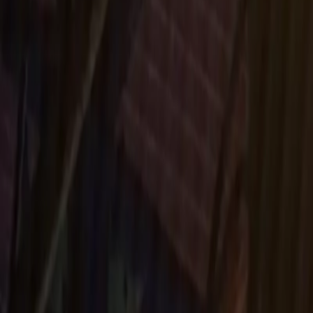
Depósito e saque via PIX com processamento rápido
<<Acessar a Superbet>>
Bet365
A
Bet365
é um dos nomes mais reconhecidos do mercado mundial de ap
Kings League em tempo real com estatísticas atualizadas segundo a s
A variedade de mercados da Bet365 costuma ser superior à média das c
possibilidades de quem gosta de explorar além do básico. A transmissã
O depósito funciona via PIX, cartão de débito e outras opções. A Bet
Vantagens
Mercados ao vivo com estatísticas em tempo real
Variedade de mercados acima da média do setor
Plataforma consolidada e confiável com anos de operação
<<Conheça a Bet365>>
Betnacional