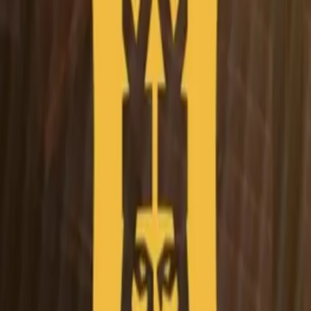
ile
 brasileiro graças a uma interface realmente intuitiva. Navegar pela 
m usa Android, o app da Superbet funciona bem e entrega uma experiê
incluindo resultado final e totais de gols. O processo de depósito é di
es que fogem do circuito tradicional vai se sentir em casa na Superbe
o que facilita a resolução de qualquer dúvida que apareça durante a j