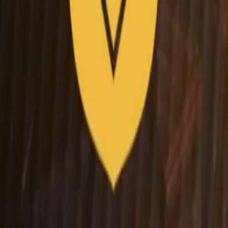
valorizam: é uma casa nacional, desenvolvida pensando no usuário do Br
lo celular — e no Brasil isso é a maioria —, a Betnacional entrega uma 
categoria de futebol alternativo, e os mercados principais costumam est
á começando.
a, sem exagero de informações na tela, com foco em apostas rápidas e
resença consolidada no Brasil. O suporte em português é um ponto for
 de futebol europeu é extensa, e competições como a Kings League apa
rcados específicos. Para apostas na Kings League, os principais mercad