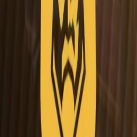
ostas esportivas, e não é à toa. A plataforma se destaca especialmen
egundo. Para uma competição tão dinâmica quanto a Kings League, esse d
asas concorrentes. Além do resultado final e dos totais de gols, é pos
o ao vivo de algumas partidas também está disponível diretamente pela 
365 é a escolha natural para quem prioriza profundidade de mercados e