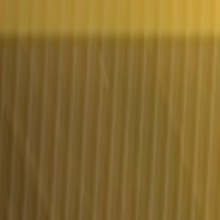
ards que viram a partida de cabeça para baixo e presidentes que são