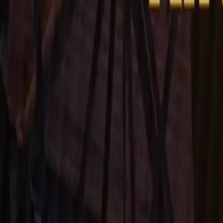
Fluxo de apostas rápido e sem complicações
Cobertura de competições diversificadas além do futebol princi
Interface limpa focada na ação de apostar
<<Conheça a Esportiva Bet>>
Vbet
A
Vbet
fecha a lista com uma proposta versátil. O layout responsivo
catálogo da casa, especialmente nos dias de rodada.
A plataforma tem boa usabilidade e oferece mercados de resultado, g
políticas padrão do mercado.
Para quem ainda não tem uma casa favorita e quer testar uma platafor
Vantagens
Layout responsivo com boa experiência em qualquer dispositiv
Leque amplo de mercados para competições diversas
PIX disponível para movimentações financeiras