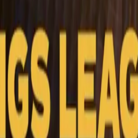
o.
português vai encontrar na Betsson uma plataforma sólida para as apos
ivas
o de apostas é rápido desde o cadastro até a confirmação, sem etapas des
Kings League dentro da plataforma.
enas em fazer suas apostas com eficiência, a Esportiva Bet cumpre esse
icidade e não precisa de uma plataforma carregada de funcionalidades.