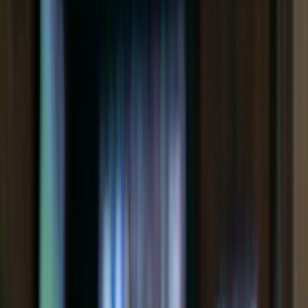
leitura
Apostar em esportes pode ir muito além de escolher apenas um
resultado e aguardar o apito final. As apostas múltiplas surgem como
uma alternativa para quem busca mais emoção, reunindo vários
palpites em um único bilhete e aumentando o potencial de retorno.
Ao longo deste guia, você vai entender como funcionam as apostas
múltiplas, quais são seus riscos, quando fazem sentido dentro de
uma estratégia e quais casas oferecem a melhor experiência para
esse tipo de aposta. Se a ideia é apostar com mais consciência, evitar
erros comuns e aprender a usar as múltiplas de forma inteligente,
vale a pena seguir a leitura até o fim.
Melhores casas para apostas múltiplas