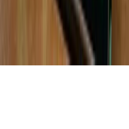
Verificação de Licenças
Segurança Mobile
Métodos de Pagamento
Jogo Responsável
©
2026
App de Apostas. Todos os direitos reservados.
Sobre Nós
Perguntas Frequentes
Termos de Uso
Política de Privacidade
Política de Cookies