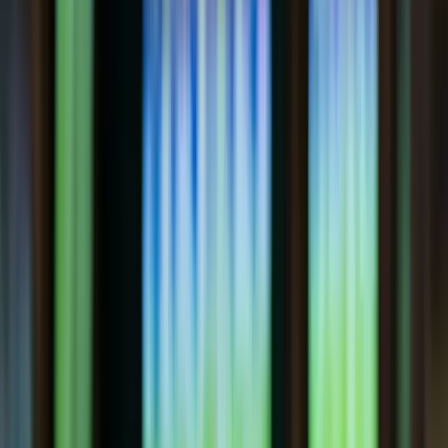
Escolher uma casa de apostas confiável e organizada é essencial
quando o objetivo é montar apostas múltiplas com clareza e
segurança. Casas bem estruturadas facilitam a visualização dos
mercados, permitem comparar odds com rapidez e apresentam o
bilhete acumulado já com a odd total calculada, tudo isso sem
complicação para o apostador.
A seguir, listamos as principais
casas de apostas
licenciadas no Brasil
que oferecem excelente experiência para quem quer apostar em
múltiplas, com acessibilidade e recursos que ajudam na hora de
montar o bilhete.
Superbet
:
Navegação simples e mercados bem exibidos para
múltiplas
Bet365
:
Grande cobertura de eventos e odds competitivas
Betnacional
:
Interface amigável com fácil montagem de
bilhetes
Betsson
:
Organização clara de mercados alternativos
Esportiva bet
:
Acesso direto aos mercados mais usados