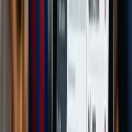
Por exemplo, se você combinar três jogos com odds 1.80, 2.00 e
1.50, o cálculo será 1.80 × 2.00 × 1.50, resultando em uma odd total
de 5.40.
Isso significa que uma aposta de R$20 teria um retorno potencial de
R$108, já incluindo o valor apostado.
Impacto de cada nova seleção no risco
Cada seleção adicionada aumenta a odd final, mas também reduz a
chance de acerto. Esse é um ponto que muitos apostadores ignoram
ao montar bilhetes longos.
Uma odd elevada não indica maior probabilidade, apenas um
retorno maior caso tudo dê certo. Na prática, cada novo jogo
funciona como um filtro adicional que precisa ser superado.
Por isso, múltiplas com muitas seleções tendem a falhar com mais
frequência, mesmo quando parecem bem montadas.
Estratégias para usar apostas múltiplas
com mais controle