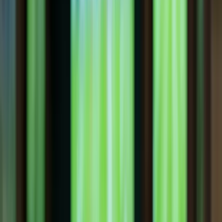
Vbet
:
Boa cobertura e visual limpo para múltiplas
Superbet
A
Superbet
facilita a montagem de apostas múltiplas com um sistema
de cupom muito intuitivo. Os mercados aparecem de forma
organizada, com odds legíveis e a odd total é atualizada
automaticamente à medida que novas seleções são adicionadas. Essa
clareza ajuda a evitar erros ao montar bilhetes mais robustos.
<<Acessar a Superbet>>
Bet365
A
Bet365
é uma das casas mais completas para apostas múltiplas,
graças à enorme cobertura de eventos e mercados. A plataforma
calcula rapidamente a odd acumulada e permite alternar entre
esportes, ligas e tipos de mercados sem perder a fluidez.
<<Acessar a Bet365>>
Betnacional
A
Betnacional
entrega uma experiência clara e objetiva para quem