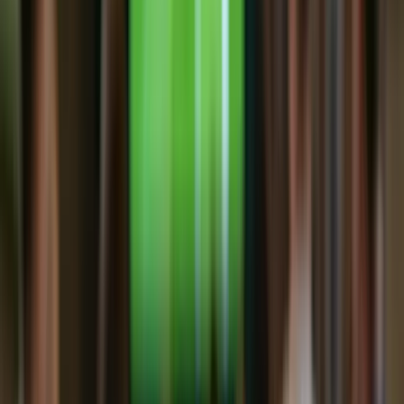
Determine o valor da aposta:
Aposte apenas um valor que
não comprometa sua banca, lembrando que apostas múltiplas
têm menor probabilidade de acerto.
Principais vantagens das apostas múltiplas
As apostas múltiplas atraem muitos apostadores porque oferecem a
possibilidade de transformar apostas pequenas em retornos mais
elevados. Ao combinar diferentes seleções em um único bilhete, o
valor potencial cresce rapidamente, o que torna esse formato
bastante popular entre quem busca emoção extra.
Outro ponto positivo é a flexibilidade. O apostador pode montar
múltiplas com jogos de diferentes campeonatos, esportes e
mercados, adaptando o bilhete ao seu perfil e ao tipo de análise que
domina melhor. Isso permite criar apostas mais personalizadas e
estratégicas.
Além disso, as múltiplas tornam a experiência mais envolvente.
Acompanhar vários jogos ao mesmo tempo, torcendo para que todas
as seleções se confirmem, aumenta a sensação de participação e
entretenimento, desde que feita com responsabilidade.
Ganhos potencialmente maiores com apostas menores