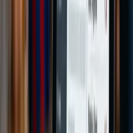
As apostas múltiplas não precisam ser sinônimo de exagero ou
impulsividade. Quando bem planejadas, elas podem fazer parte de
uma estratégia equilibrada, desde que o apostador entenda seus
limites e trate esse formato como complemento, não como base
principal.
O segredo está menos em “acertar muitos jogos” e mais em
reduzir
variáveis desnecessárias
. Controlar o número de seleções, escolher
bem os mercados e respeitar a própria banca faz toda a diferença no
longo prazo.
Essas estratégias não eliminam o risco, mas ajudam a manter o jogo
mais consciente, organizado e alinhado ao entretenimento, que deve
ser sempre o objetivo principal.
Limitar o número de seleções por bilhete
Uma das estratégias mais eficazes é manter as múltiplas curtas.
Bilhetes com duas ou três seleções oferecem um equilíbrio melhor
entre risco e retorno, sem depender de muitos fatores externos.
Quanto mais jogos entram na múltipla, maior a chance de um
detalhe inesperado comprometer tudo. Reduzir o número de seleções
aumenta a taxa de acerto, mesmo que a odd final seja menor.