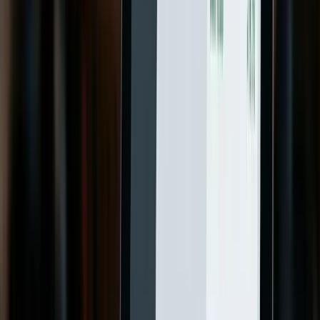
reputação.
Quanto mais criteriosa for a seleção, menor a dependência de sorte
para o bilhete sobreviver até o fim.
Diferenças entre apostas múltiplas, apostas
simples e apostas de sistema
Entender as diferenças entre os principais tipos de apostas esportivas
é essencial para escolher a estratégia certa em cada momento.
Embora todas façam parte do mesmo universo, cada formato atende
a perfis diferentes de apostadores e objetivos distintos.
Enquanto a aposta simples prioriza controle e consistência, a
múltipla busca retorno elevado com maior risco. Já as apostas de
sistema tentam equilibrar esses dois extremos, oferecendo mais
flexibilidade.
Conhecer bem essas diferenças evita frustrações e ajuda a usar cada
tipo de aposta da forma correta.
Aposta simples
A
aposta simples
é aquela em que apenas um evento é selecionado