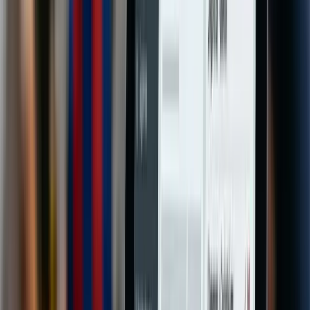
múltiplas deixem de ser entretenimento e se tornem um problema.
Como calcular as odds em apostas
múltiplas
Entender como funciona o cálculo das odds em apostas múltiplas é
fundamental para saber exatamente o risco assumido e o retorno
possível antes de confirmar um bilhete. Diferente das apostas
simples, aqui as cotações não se somam, elas se multiplicam.
Esse detalhe faz toda a diferença na prática. Uma múltipla pode
parecer muito atrativa à primeira vista, mas só quando o apostador
entende o cálculo é que consegue avaliar se a relação entre risco e
retorno realmente faz sentido.
Saber calcular as odds ajuda também na comparação entre bilhetes,
permitindo ajustes mais conscientes na quantidade de seleções e nos
mercados escolhidos.
Multiplicação das odds individuais
O cálculo das odds em apostas múltiplas é direto. Basta multiplicar
todas as odds individuais incluídas no bilhete para chegar à odd
final.