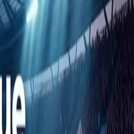
aixo estão casas licenciadas no Brasil, com foco em apostas