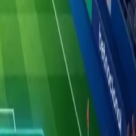
 diferentes e muitas possibilidades de análise.
andante, empate ou vitória do visitante.
s costumam apresentar cotações mais altas.
5, 2.5 ou 3.5 gols.
 “Não”.