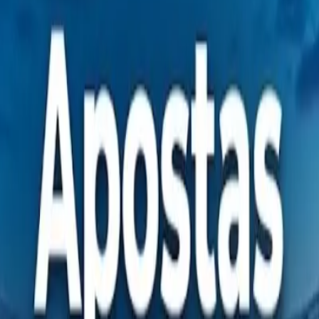
 entre equipes, o que torna cada rodada imprevisível e cheia de oport
e apostar com segurança no Brasil e como aproveitar melhor cada jogo
ague 2026