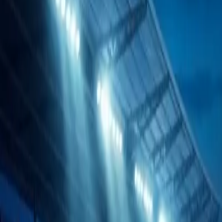
Em 2026, a Premier League mantém seu alto nível técnico e equilíbrio
apostas no Campeonato Inglês, quais são os principais mercados, ond
Melhores casas para apostar na Premier Le