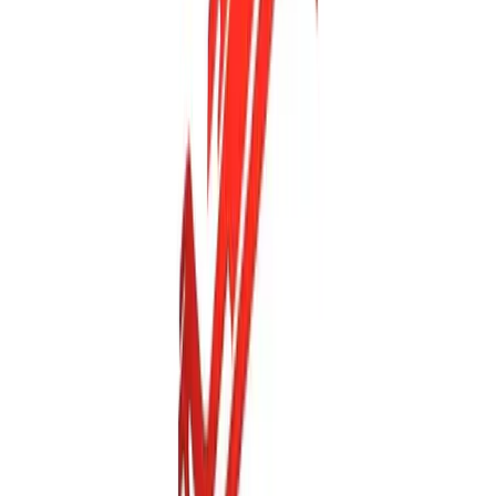
Auto Cash Out
O Auto
Cash Out
permite programar um multiplicador específico
para retirada automática. Assim que o valor definido é atingido
durante o voo, o sistema encerra a participação sem necessidade de
clique manual. Esse recurso é útil para quem prefere decisões
previamente definidas.
Essa função ajuda a manter disciplina, especialmente em rodadas
mais rápidas. Em vez de reagir sob pressão, o jogador estabelece um
ponto de saída antes mesmo do início do voo. Isso reduz decisões
impulsivas durante a subida do multiplicador.
Mesmo com o recurso ativo, o resultado continua sendo
imprevisível. O avião pode encerrar a rodada antes de atingir o valor
programado. Por isso, o uso do Auto Cash Out não elimina o risco
da dinâmica do jogo.
Aposta automática
A função de aposta automática permite configurar rodadas
consecutivas com valores pré-definidos. Dessa forma, o sistema
realiza as entradas de maneira automática a cada novo voo. Isso
agiliza a participação em sequências de rodadas.