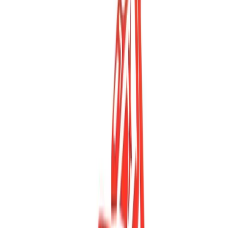
Clique em “retirar” para encerrar sua participação enquanto o
multiplicador ainda está ativo.
Se o avião sair da tela antes da retirada, a rodada é encerrada
automaticamente.
Assim que o voo termina, uma nova rodada começa em poucos
segundos. Isso torna o jogo dinâmico e contínuo, exigindo atenção a
cada novo ciclo.
Como se cadastrar no Superbet Cassino
para jogar Aviator
Para jogar Aviator no Superbet Cassino, o primeiro passo é criar uma
conta ativa na plataforma. O processo é feito diretamente no site
oficial e leva apenas alguns minutos. É importante inserir dados
corretos para evitar problemas futuros na validação.
<<Acessar o Aviator na Superbet>>
Veja o passo a passo para realizar o cadastro:
Acesse o site oficial da Superbet através do link exclusivo