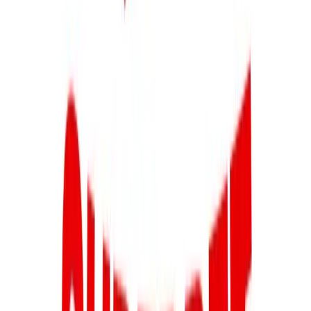
Ainda assim, acompanhar os multiplicadores pode ajudar na leitura
do ritmo do jogo. Não como forma de prever resultados, mas para
entender a frequência de encerramentos em diferentes faixas.
Informação nunca é excesso quando usada com critério.
Dupla aposta na mesma rodada
O Aviator permite realizar duas apostas simultâneas em um único
voo. Isso significa que é possível definir valores e estratégias
diferentes dentro da mesma rodada. Cada aposta pode ter retirada
manual ou automática independente.
Essa funcionalidade amplia as possibilidades de controle. Um
jogador pode, por exemplo, programar uma retirada mais baixa em
uma aposta e deixar a outra correr por mais tempo. Tudo dentro do
mesmo voo.
Mesmo com essa flexibilidade, o risco permanece atrelado à
dinâmica do multiplicador. Se o avião encerrar o voo antes da
retirada, a aposta correspondente é finalizada. Por isso, entender o
funcionamento é essencial antes de utilizar o recurso.
Aviator Superbet paga mesmo?