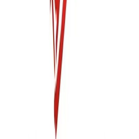
É possível ajustar tanto o valor da aposta quanto o multiplicador de
retirada automática. Essa combinação cria um padrão operacional
que pode ser repetido por diversas rodadas. Ainda assim, cada voo
permanece independente do anterior.
Esse recurso costuma ser utilizado por quem prefere manter
constância nas entradas. Mesmo assim, é importante acompanhar o
andamento das rodadas. Automatizar não significa deixar de
monitorar o jogo.
Histórico de multiplicadores
Na parte superior da tela, o Aviator exibe uma sequência de
multiplicadores das rodadas anteriores. Esse histórico mostra até
onde cada voo alcançou antes do encerramento. A visualização é
rápida e atualizada a cada novo ciclo.
<<Acessar o Aviator na Superbet>>
Embora muitos jogadores observem esses números, é importante
lembrar que cada rodada é independente. O sistema não segue
padrão previsível baseado nos resultados anteriores. O histórico
serve apenas como registro visual.