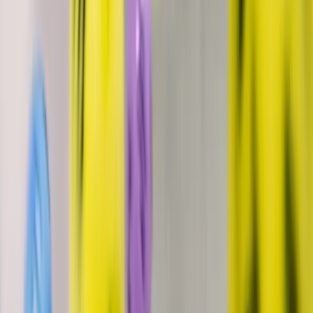
O bingo ao vivo combina a dinâmica digital com transmissão em
tempo real. Um apresentador conduz o sorteio, trazendo uma
experiência mais próxima do ambiente presencial.
O diferencial está na interação e na ambientação, que tornam a
rodada mais envolvente. A sensação de acompanhar o sorteio
acontecendo diante das câmeras agrada muitos jogadores.
Apesar do formato ao vivo, os números continuam sendo
gerenciados por sistemas automatizados, garantindo organização na
marcação das cartelas.
Bingo com chat
Algumas salas oferecem recursos de chat, permitindo interação entre
jogadores durante a rodada. Isso adiciona um elemento social ao
jogo.
A troca de mensagens acontece enquanto os números são sorteados,
criando um ambiente mais dinâmico e descontraído.
Para quem busca mais do que apenas acompanhar cartelas, o chat
pode tornar a experiência mais interessante.
Bingo com jackpots