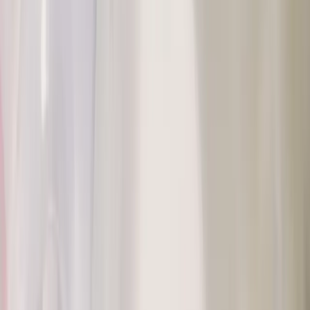
Reviews de Apps
Todos os Reviews
Análises Completas
Comparativos
Testes de Usabilidade
Atualizações
Tutoriais e Guias
Todos os Tutoriais
Como Baixar e Instalar
Configurações
Solução de Problemas
Recursos Avançados
Rankings
Todos os Rankings
Top Apps por Categoria
Melhor Experiência Mobile
Funcionalidades Exclusivas
Iniciantes vs Profissionais
Segurança e Licenças