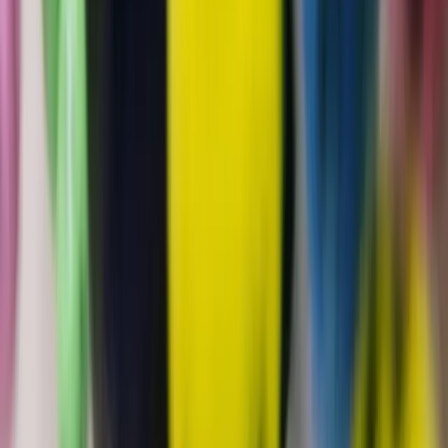
Crie sua conta:
Preencha seus dados corretamente e finalize o
cadastro para ter acesso à seção de cassino.
Realize um depósito:
O PIX costuma ser o método mais
utilizado por sua agilidade, mas outras opções podem estar
disponíveis.
Acesse a seção de bingo:
Dentro do cassino online, localize
as salas disponíveis e escolha aquela que melhor se encaixa
no seu perfil.
Compre suas cartelas:
Selecione a quantidade desejada e
confirme antes do início da rodada.
Acompanhe o sorteio automático:
Os números serão
marcados automaticamente, e o sistema identifica o vencedor
quando o padrão é completado.
Tipos de bingo online disponíveis