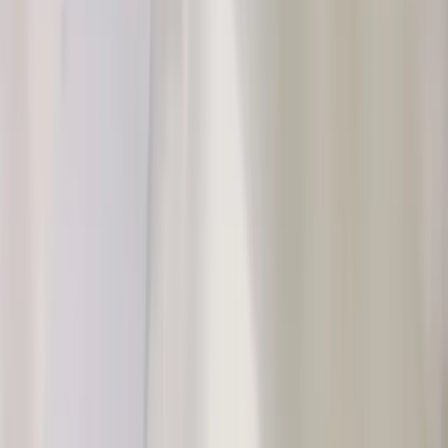
Posso jogar bingo online pelo celular?
Sim, as salas de bingo online são adaptadas para dispositivos
móveis. A marcação das cartelas é automática e a interface é ajustada
para telas menores. Basta acessar o cassino pelo navegador ou
aplicativo compatível.
Existe estratégia para ganhar no bingo online?
O bingo é um jogo de sorte e não há como prever os números
sorteados. Não existem métodos que garantam resultado. O mais
importante é definir orçamento, escolher bem a sala e manter
controle durante as rodadas.
É possível jogar bingo online com PIX?
Sim, a maioria dos cassinos regulamentados no Brasil aceita PIX
para depósitos e saques. O método costuma ter confirmação rápida e
facilita a movimentação financeira. Antes de jogar, verifique os
valores mínimos exigidos pela plataforma.
Qual a diferença entre bingo tradicional e bingo online?
No modelo tradicional, os números são anunciados manualmente e a