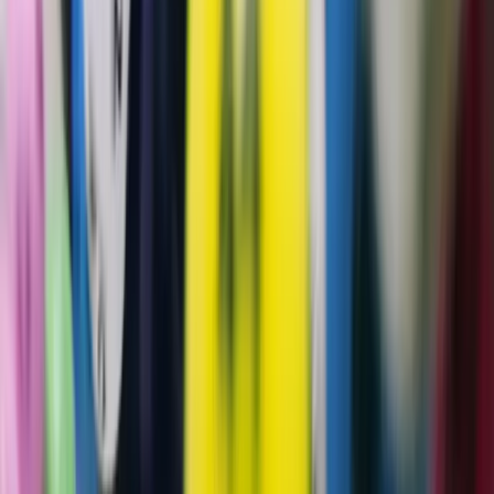
O bingo online é a versão digital do tradicional jogo de cartelas
numeradas, em que números são sorteados aleatoriamente até que
um padrão específico seja completado. A essência continua a
mesma: acompanhar cada número anunciado e torcer para fechar a
combinação exigida antes dos demais jogadores.
A principal diferença está na automatização do processo. No
ambiente online, as cartelas são marcadas automaticamente
conforme os números são sorteados, reduzindo erros e tornando a
dinâmica mais ágil. Isso permite que o jogador foque apenas na
experiência e no andamento da rodada.
Além disso, o formato digital ampliou as possibilidades. Hoje é
possível encontrar diferentes variações, salas temáticas e ritmos de
jogo variados, o que tornou o bingo online mais dinâmico do que o
modelo tradicional presencial.
Como funciona o bingo online?
O funcionamento é simples e direto. O jogador escolhe uma sala,