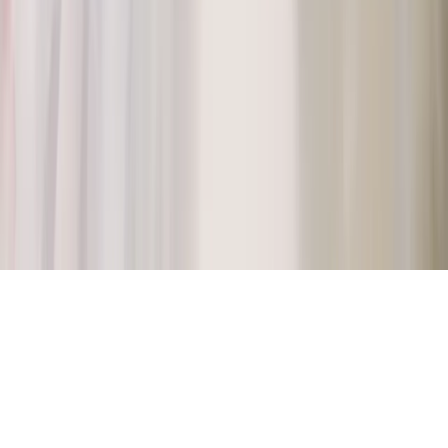
Todos os Artigos
Verificação de Licenças
Segurança Mobile
Métodos de Pagamento
Jogo Responsável
©
2026
App de Apostas. Todos os direitos reservados.
Sobre Nós
Perguntas Frequentes
Termos de Uso
Política de Privacidade
Política de Cookies