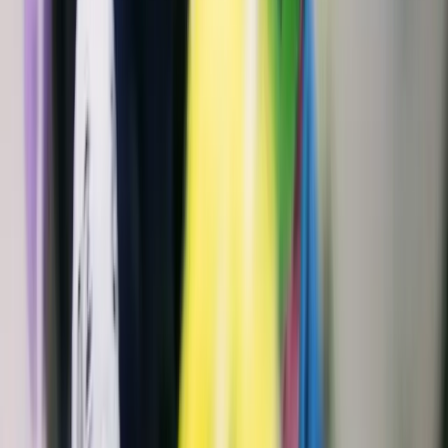
Opera sob licença brasileira e utiliza PIX como método principal
para transações.
<<Acessar a Vbet>>
O que é bingo online?