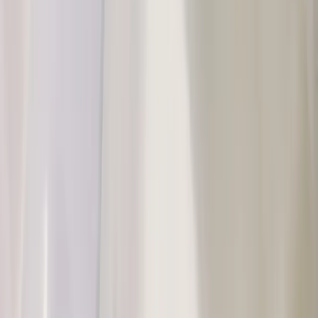
marcação é feita pelo jogador. Já no bingo online, o sorteio e a
marcação são automatizados pelo sistema. Isso torna a dinâmica
mais rápida e prática.
MB
Matheus Bastos
Proibido para menores de 18 anos | Ministério da Fazenda
adverte: Aposta não é investimento.
Compare, escolha e baixe o app perfeito para suas apostas. Análises
completas, tutoriais e bônus exclusivos.
Institucional
Sobre Nós
Perguntas Frequentes
Termos de Uso
Política de Privacidade
Política de Cookies