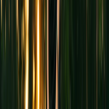
Nem toda plataforma oferece o mercado de chutes ao gol nas
apostas com a mesma profundidade. Algumas disponibilizam apenas
o mercado por jogador, outras têm todas as variações com linhas
competitivas. A seguir, as melhores opções do mercado brasileiro,
todas regulamentadas e confiáveis.
Superbet
A
Superbet
tem crescido no mercado brasileiro com uma proposta de
interface limpa e navegação intuitiva. O mercado de chutes ao gol
nas apostas está bem mapeado na plataforma — tanto no pré-jogo
quanto ao vivo, dependendo do campeonato e da partida
selecionada.
A cobertura de ligas é ampla, com foco especial no futebol europeu
e brasileiro. Para apostas em chutes ao gol por jogador, a Superbet
organiza os mercados de maneira acessível, facilitando a busca por
atletas específicos dentro de uma partida. Quem usa o aplicativo