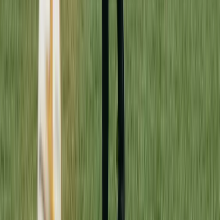
Chutes ao Gol por Tempo de Jogo
Algumas plataformas oferecem o recorte por metade da partida: você
aposta nos chutes ao gol apenas do primeiro tempo ou do segundo.
Esse formato é útil para quem analisa como times se comportam em
cada fase do jogo.
Há equipes que começam devagar e aceleram no segundo tempo —
e vice-versa. Times que saem atrás no placar tendem a pressionar
mais e gerar mais chutes ao gol no segundo tempo. Times que saem
na frente muitas vezes se fecham. Entender essas dinâmicas
transforma o mercado por tempo em uma ferramenta de análise bem
específica.
Como Interpretar as Linhas de Apostas em
Chutes ao Gol
As linhas fracionadas são o coração do mercado de chutes ao gol
nas apostas. Sem entendê-las, fica difícil avaliar se uma aposta tem
valor real ou não. A boa notícia é que a lógica é consistente — e uma
vez internalizada, se aplica a qualquer variação do mercado.
Mais de 0.5 Chutes ao Gol