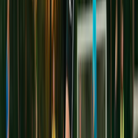
atenção, e isso reflete na experiência do apostador brasileiro. Os
mercados de chutes ao gol aparecem bem estruturados,
especialmente nas partidas de maior relevância. Para quem aposta
prioritariamente em futebol europeu, a Betsson é uma escolha sólida.
Vantagens
Tradição internacional com foco em futebol europeu
Cobertura robusta de ligas como Premier League e Champions
League
Suporte em português de qualidade
<<Conheça a Betsson>>
Esportiva Bet
A
Esportiva Bet
segue uma proposta simples e direta: fluxo rápido da
navegação até a aposta, sem excessos de interface. O mercado de
chutes ao gol está disponível nas principais partidas e segue a lógica
padrão do mercado com as variações mais populares.
Para quem prefere uma plataforma sem distrações — onde você
entra, encontra o mercado e registra a aposta com agilidade — a