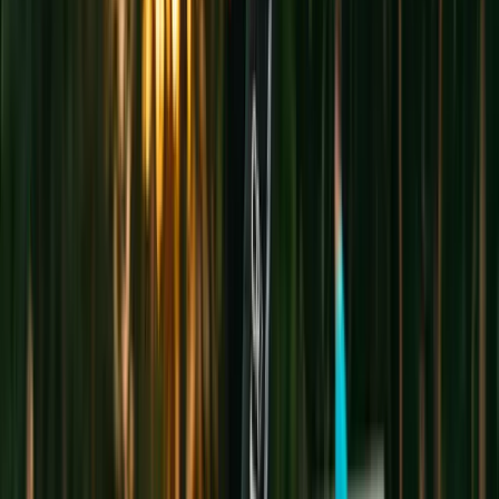
ao gol facilmente dentro de cada partida, sem precisar passar por
menus complexos. Para quem busca praticidade acima de tudo,
especialmente em apostas rápidas no pré-jogo, essa leveza na
interface é um diferencial real.
Vantagens
Plataforma brasileira com foco na experiência mobile
Navegação simples e direta para encontrar os mercados de
chutes ao gol
Depósito via PIX com processamento imediato
<<Apostar na Betnacional>>
Betsson
Com uma história consolidada no mercado europeu, a
Betsson
chegou ao Brasil trazendo uma cobertura robusta de futebol europeu
— exatamente o terreno onde as apostas em chutes ao gol têm maior
quantidade de dados históricos disponíveis. Premier League, La
Liga, Serie A, Bundesliga e Champions League são cobertos com
boa profundidade de mercados.
O suporte em português é um ponto que a Betsson trata com