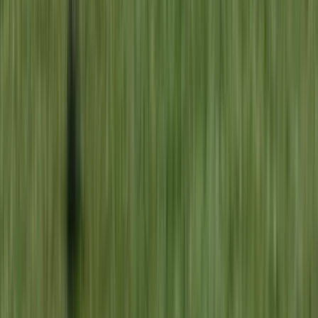
Vale a Pena Apostar em Chutes ao Gol?
Para quem gosta de analisar futebol além do placar, os chutes ao gol
nas apostas são um mercado que genuinamente recompensa o
esforço de pesquisa. Ele é independente do resultado final — você
pode errar o placar e acertar sua aposta de chutes ao gol — o que
cria dinâmicas analíticas que outros mercados não oferecem.
O mercado por jogador é especialmente interessante para
apostadores que acompanham de perto o desempenho individual de
atacantes e têm familiaridade com as características táticas das
equipes. Já o Over/Under por partida é mais acessível para quem
está chegando agora e quer entender como o mercado funciona
antes de ir para análises mais específicas.
Como em qualquer mercado de apostas esportivas, a chave está em
manter o critério analítico, respeitar os limites que você mesmo
estabelece e encarar isso como entretenimento. O mercado de chutes
ao gol oferece profundidade real — e com as casas certas e a análise
adequada, é um mercado que vale explorar com atenção.
Perguntas Frequentes sobre Chutes ao Gol
nas Apostas