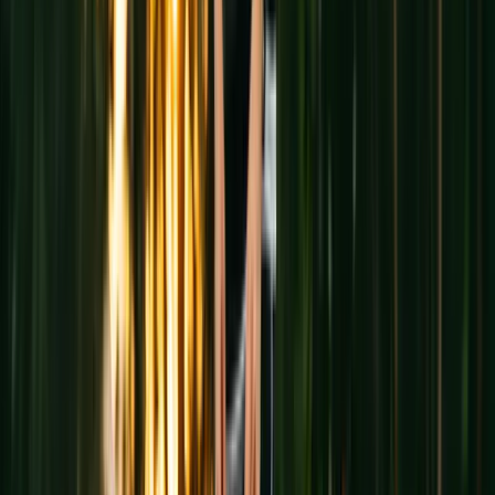
Android tem uma experiência fluida, com os mercados bem
hierarquizados.
Vantagens
Interface intuitiva com mercados organizados de forma
acessível
Ampla cobertura de ligas nacionais e internacionais
App Android eficiente para apostas em chutes ao gol
<<Conheça a Superbet>>
Bet365
A
Bet365
é referência quando o assunto é variedade de mercados, e
os chutes ao gol são uma das suas especialidades. A plataforma
oferece todas as variações — por jogador, por equipe, por tempo de
jogo e o total da partida — com uma cobertura que vai dos
principais campeonatos europeus às ligas sul-americanas.
O diferencial da Bet365 para esse mercado específico está nos dados
estatísticos integrados. Dentro da própria plataforma, você consegue
acessar o histórico de chutes, finalizações e desempenho ofensivo