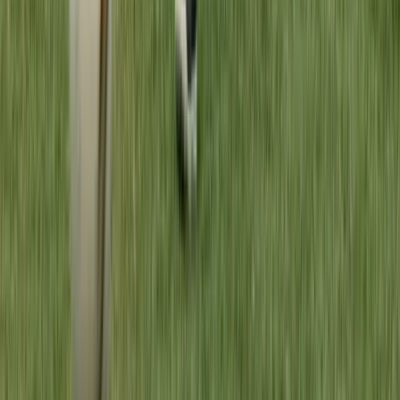
sustentar a escolha.
Como Apostar em Chutes ao Gol: Passo a
Passo
Entender o mercado é metade do caminho — a outra metade é saber
como navegar na plataforma para encontrar e registrar sua aposta. O
processo é praticamente igual em todas as casas mencionadas, com
pequenas variações de nomenclatura.
Crie sua conta na casa escolhida.
Acesse a plataforma pelo
site ou aplicativo e preencha o cadastro com seus dados. O
processo costuma levar menos de cinco minutos e exige
apenas informações básicas e a confirmação da sua
identidade.
Faça um depósito via PIX.
Acesse a área de pagamentos,
selecione PIX e informe o valor que deseja depositar. O saldo
cai na conta praticamente em tempo real — é a vantagem mais
prática do PIX nas apostas.
Navegue até a partida desejada.
Use os filtros por
campeonato ou utilize a barra de busca para encontrar o jogo
no qual quer apostar. Nas datas com muitas partidas, os filtros