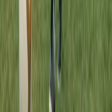
Mais de 2.5 Chutes ao Gol
Chegar a
3 ou mais chutes ao gol
já é algo que não acontece em
toda partida, mesmo para os melhores atacantes do mundo. Por isso,
as odds para "Mais de 2.5" em apostas por jogador costumam ser
significativamente mais altas.
Esse tipo de linha se torna mais viável em mercados de equipe ou de
total da partida. Um duelo entre dois times ofensivos pode
facilmente ultrapassar os 3 chutes ao gol por equipe — e às vezes até
o total geral da partida fica bem acima disso. A análise do contexto
tático é tudo aqui.
Linhas Mais Altas: 3.5, 5.5 e Além
Linhas como 3.5, 5.5 e 7.5 aparecem principalmente nos mercados
de total da partida ou por equipe. Nessas marcas, as odds são mais
elevadas porque a margem de erro também aumenta — qualquer
variação tática, substituição precoce ou jogo truncado pode tirar a
aposta do trilho.
Esse território é mais explorado por apostadores que trabalham com
dados avançados: expected goals (xG), média de chutes por jogo em
determinado estilo de jogo, desempenho defensivo do adversário.
Quanto mais alta a linha, maior a importância da análise para