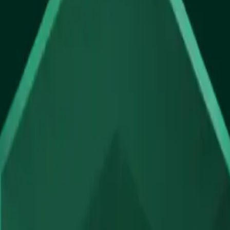
 recompensar quem aposta com consistência na plataforma. A proposta é 
ou suba por diferentes categorias ao longo do tempo, o Clube bet365 
fica disponível na segunda-feira seguinte.
na. O programa separa as recompensas em dois grupos distintos: créditos
ícios recebidos serão diferentes.
na para outra. Cada ciclo semanal funciona de forma independente, e 
imo ciclo: o que foi conquistado, precisa ser usado.
aticamente. Existe um critério de elegibilidade que considera o histór