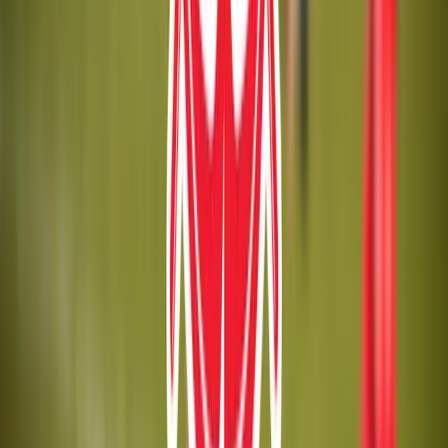
variações para o mesmo jogo.
Dicas para Apostar no Corinthians
Apostar com mais inteligência começa com informação e disciplina.
Três práticas simples fazem a diferença entre uma experiência de
entretenimento prazerosa e uma aposta feita no impulso.
Estude o Histórico Recente do Timão
Antes de apostar no Corinthians, olhe os últimos resultados do clube:
sequência de vitórias ou derrotas, gols marcados e sofridos,
desempenho em casa e fora. Esses dados estão disponíveis em sites
de estatísticas e ajudam a embasar suas análises com fatos reais.
Considere também o contexto da competição. O Corinthians pode
apresentar desempenhos distintos no Brasileirão, na Copa do Brasil e
nas competições sul-americanas, já que prioridades e escalações
costumam variar conforme a fase da temporada.
Fique Atento ao Fator Campo
A Neo Química Arena é um dos fatores mais influentes nos
resultados do Corinthians. O histórico do Timão como mandante é