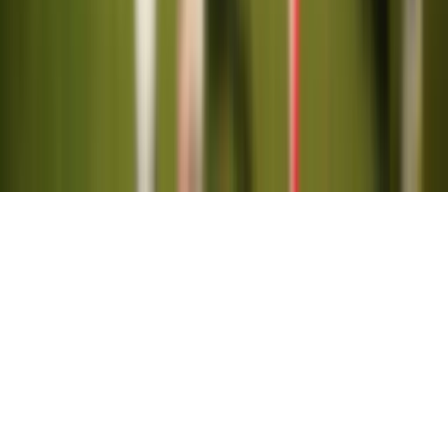
Métodos de Pagamento
Jogo Responsável
©
2026
App de Apostas. Todos os direitos reservados.
Sobre Nós
Perguntas Frequentes
Termos de Uso
Política de Privacidade
Política de Cookies