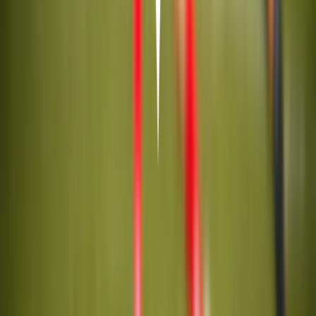
Corinthians?
Os mercados de resultado exato e apostas em jogadores específicos
costumam ter as odds mais elevadas, por envolverem maior
dificuldade de acerto. O handicap também pode gerar cotações
interessantes dependendo do confronto.
Como saber se uma casa de apostas é confiável?
Verifique se a plataforma possui licença regulatória no Brasil,
suporte em português e política de privacidade clara. As casas
listadas neste guia atendem a esses critérios básicos de segurança e
confiabilidade.
Aviso importante:
Este conteúdo não constitui recomendação ou
aconselhamento para a realização de apostas esportivas. Consulte
sempre os regulamentos e as informações oficiais das operadoras
mencionadas.
18+ Jogue com responsabilidade. Ministério da Fazenda adverte:
Aposta não é investimento.