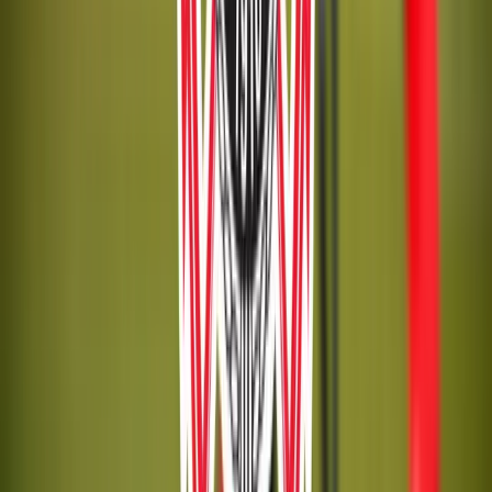
Odds do Corinthians: Como Funcionam as
Cotações