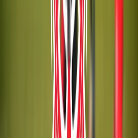
As odds, também chamadas de cotações, são o coração de qualquer
aposta esportiva. Elas representam a probabilidade que a casa atribui
a cada desfecho: quanto mais alta a odd, menor a chance estimada
daquele resultado acontecer, e maior o retorno potencial em caso de
acerto.
Para calcular o retorno de uma aposta no Corinthians, basta
multiplicar o valor que você vai apostar pela odd. Se você apostar
R$20,00 em uma odd de 2.50, o retorno em caso de acerto é
R$50,00, ou seja, R$30,00 de lucro líquido. Vale comparar as odds
entre casas diferentes antes de confirmar, pois é comum encontrar