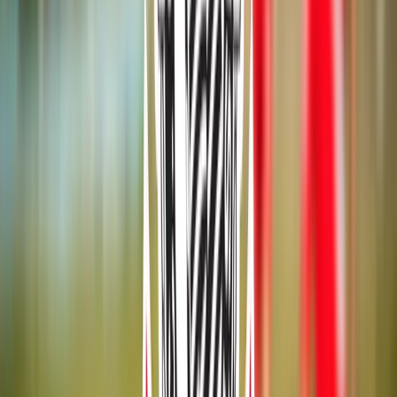
As casas de apostas vão muito além do "quem vence o jogo".
Existem dezenas de mercados disponíveis por partida, e conhecer
cada um deles amplia as formas de analisar os jogos do Corinthians
antes de colocar seu dinheiro em campo.
Resultado Final (1x2)
O mercado mais popular e o mais intuitivo para quem está
começando. Você aposta em um dos três desfechos possíveis: vitória
do Corinthians (1), empate (X) ou vitória do adversário (2). As odds
refletem a probabilidade estimada de cada desfecho segundo a casa.
Nos jogos em que o Corinthians atua como mandante na Neo
Química Arena, as odds costumam ser menores, indicando maior
probabilidade de vitória. Para confrontos fora de casa, especialmente
em estádios difíceis, as cotações tendem a subir.
Handicap
O
handicap
é um mercado bastante utilizado por apostadores mais
experientes. A casa atribui uma vantagem ou desvantagem de gols a
um dos times para fins de aposta, tornando o confronto mais
equilibrado nas cotações.