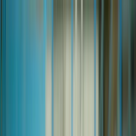
Reviews de Apps
Tutoriais e Guias Técnicos
Rankings e Comparações
Segurança e Licenças
Voltar para páginas
Como Apostar no Corinthians: Guia
Passo a Passo
Início
Tutoriais e Guias Técnicos
Como Apostar no Corinthians: Guia Passo a Passo
Matheus Bastos
02/04/26
às
19:21
|
Atualizado
31/07/26
às
20:34
|
8
min de leitura