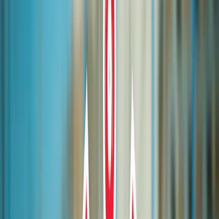
e Portaria 2.093/2024. +18 anos. Jogue com responsabilidade.
Ministério da Fazenda Adverte: aposta não é investimento.
#publicidade
CRIE UMA CONTA NA MAIOR PLATAFORMA DE
2
APOSTAS DO MUNDO.
5/5
★
★
★
★
★
334 avaliações
Registrar-se
Autorizada pela SPA/MF (Portaria 250/2025), Registro 0021/2024, e
Portaria 2.093/2024. +18 anos. Jogue com responsabilidade.
Ministério da Fazenda Adverte: aposta não é investimento.
#publicidade