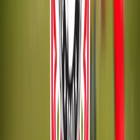
gerar partidas de menos gols, enquanto fases ofensivas favorecem
jogos mais abertos.
Dupla Chance
A
dupla chance
permite cobrir dois dos três desfechos possíveis em
uma única aposta. Você pode apostar em "Corinthians ou empate",
"adversário ou empate" ou "Corinthians ou adversário".
As odds são menores porque a probabilidade de acerto aumenta,
mas é uma opção interessante para quem prefere mais segurança,
especialmente em jogos onde o resultado é difícil de prever com
clareza.
Resultado Exato
Quer emoção com cotação alta? O
resultado exato
permite cravar o
placar final da partida. As odds são consideravelmente mais elevadas
porque a dificuldade de acerto também é maior.
Esse mercado tem apelo especial em clássicos e decisões do
Corinthians, onde cada detalhe do jogo é acompanhado de perto.
Aposte sempre com cautela, com valores dentro do que você
planejou.