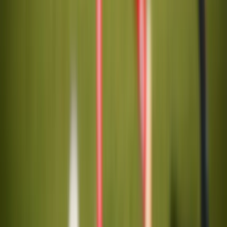
MB
Matheus Bastos
Proibido para menores de 18 anos | Ministério da Fazenda
adverte: Aposta não é investimento.
Compare, escolha e baixe o app perfeito para suas apostas. Análises
completas, tutoriais e bônus exclusivos.
Institucional
Sobre Nós
Perguntas Frequentes
Termos de Uso
Política de Privacidade
Política de Cookies
Reviews de Apps
Todos os Reviews