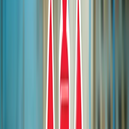
CRIE UMA CONTA NA CASA QUE MAIS
3
CRESCE NO BRASIL.
5/5
★
★
★
★
★
187 avaliações
Registrar-se
Autorizada pela SPA/MF (Portaria 2.090/2024), Registro 0002/2024, e
Portaria 2.093/2024. +18 anos. Jogue com responsabilidade.
Ministério da Fazenda Adverte: aposta não é investimento.
#publicidade
CONHEÇA A BETNACIONAL! FEITA PARA OS
4
APOSTADORES BRASILEIROS.
5/5