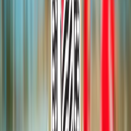
Faça o depósito
: O PIX é o método mais prático e
amplamente aceito. Outras opções incluem TED, cartão de
débito e cartões pré-pagos. O depósito via PIX é quase
instantâneo.
Encontre o jogo do Corinthians
: Navegue até a seção de
futebol, selecione o campeonato (Brasileirão, Copa do Brasil,
Sul-Americana) e localize a partida do Timão.
Escolha o mercado
: Selecione o tipo de aposta que preferir
(resultado, gols, handicap, etc.), confira a odd e veja o retorno
potencial antes de continuar.
Confirme a aposta
: Insira o valor que deseja apostar, revise o
bilhete de aposta e clique em confirmar. A aposta está
registrada.
Antes de começar, defina um valor limite que você está disposto a
comprometer. Estabelecer esse controle desde o início é uma prática
de jogo responsável que preserva a diversão ao longo da temporada.
Principais Mercados para Apostar no
Corinthians