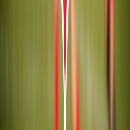
Ainda ficou com dúvida sobre como apostar no Corinthians? Veja as
respostas para as perguntas mais comuns sobre apostas no Timão.
É legal apostar no Corinthians no Brasil?
Sim. Desde 2025, as apostas esportivas online são regulamentadas
no Brasil. As casas que operam legalmente possuem licença emitida
pelo Ministério da Fazenda e seguem normas de proteção ao
consumidor.
Posso apostar no Corinthians pelo celular?
Sim. A maioria das casas listadas neste guia oferece app para
Android ou site mobile otimizado. O processo completo de cadastro,
depósito e aposta pode ser feito inteiramente pelo smartphone.
Qual método de pagamento é aceito para apostar?
O PIX é o método mais prático e amplamente aceito, com depósito
quase instantâneo. Outras opções incluem TED, cartão de débito e
cartões pré-pagos. Na prática, o PIX domina o dia a dia dos
apostadores brasileiros.
Quais mercados têm odds mais altas nos jogos do