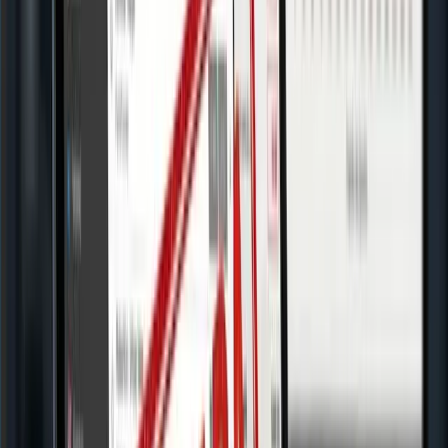
Variar mercados demonstra um uso mais natural da plataforma. Essa
diversidade dilui padrões e reduz a previsibilidade do
comportamento da conta.
Apostar sempre em odds semelhantes
Apostar sempre dentro de uma faixa específica de odds é outro sinal
observado pelas casas. Odds médias repetidas ao longo do tempo
criam um padrão estatístico claro, fácil de mapear.
Esse tipo de comportamento sugere que o usuário segue um método
rígido de seleção. Mesmo sem grandes ganhos, a constância pode
ser interpretada como risco operacional.
Variar odds de forma natural, conforme o contexto do jogo, ajuda a
tornar o perfil menos previsível e mais alinhado ao uso comum da
plataforma.
Apostar apenas em pré-jogo ou apenas ao vivo
Contas que apostam exclusivamente em pré-jogo ou somente ao
vivo apresentam um comportamento muito específico. Essa
previsibilidade facilita o trabalho dos sistemas de monitoramento das
casas.