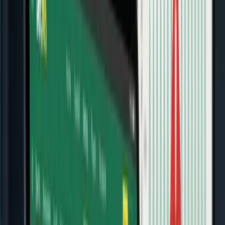
A
Betsson
avalia principalmente a consistência do comportamento
da conta. Ganhos isolados não costumam ser determinantes para
ações imediatas.
O monitoramento ocorre de forma cruzada entre mercados, o que
significa que a repetição em diferentes esportes também pode
influenciar decisões internas.
<<Acessar a Betsson>>
Esportiva bet
A
Esportiva bet
utiliza um modelo mais direto de avaliação de risco.
Padrões previsíveis costumam gerar ajustes relativamente rápidos.
Os limites são normalmente reduzidos de forma progressiva,
permitindo identificar a limitação antes que ela se torne mais severa.
<<Acessar a Esportiva bet>>
Vbet
A
Vbet
monitora especialmente volume e repetição de apostas em