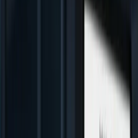
13/02/26
às
15:18
|
Atualizado
14/05/26
às
12:44
|
11
min de
leitura
A limitação de conta é um dos maiores receios de quem aposta com
frequência em casas de apostas. Muitas vezes, ela surge sem aviso
claro, reduzindo valores, mercados disponíveis ou até impedindo
novas apostas. O problema é que poucos entendem, de fato, por que
isso acontece.
Neste artigo, você vai descobrir como as casas de apostas enxergam
o comportamento dos usuários e quais atitudes aumentam ou
reduzem o risco de limitação. A proposta aqui é trazer uma visão
realista, sem promessas milagrosas, para que você entenda o jogo
por trás do jogo e saiba como agir com mais consciência.
Casas de apostas lidam diferente com
limitação