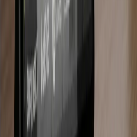
Matheus Bastos
Proibido para menores de 18 anos | Ministério da Fazenda
adverte: Aposta não é investimento.
Compare, escolha e baixe o app perfeito para suas apostas. Análises
completas, tutoriais e bônus exclusivos.
Institucional
Sobre Nós
Perguntas Frequentes
Termos de Uso
Política de Privacidade
Política de Cookies
Reviews de Apps
Todos os Reviews
Análises Completas