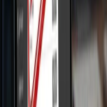
comportamento do apostador.
No entanto, apostar apenas ao vivo não é uma solução definitiva
para evitar limitação. Quando o padrão se torna exclusivo e
repetitivo, o comportamento continua previsível, apenas em outro
formato. O que pesa não é o tipo de aposta isoladamente, mas a
constância do padrão.
O uso equilibrado do ao vivo pode ajudar quando faz parte de um
comportamento variado. Alternar entre pré-jogo e live, sem rigidez,
tende a gerar um perfil mais natural. O exagero em qualquer direção
costuma produzir o efeito contrário.
Limitação é definitiva ou pode ser
revertida?
Na maioria dos casos, a limitação aplicada por uma casa de apostas é
definitiva
. Uma vez que a conta é classificada dentro de um
determinado perfil de risco, dificilmente ela retorna às condições
originais. As casas não costumam reavaliar esse tipo de decisão a
curto prazo.
Existem situações em que a limitação pode ser ajustada, mas isso
não é comum. Mudanças leves de comportamento ao longo do