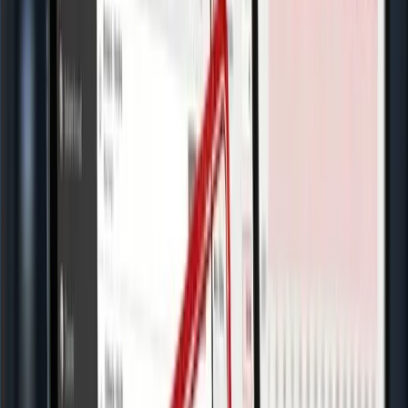
indisponíveis. Por isso, entender como esse processo acontece ajuda
a identificar sinais de alerta antes que a limitação se torne mais
severa.
Principais comportamentos que levam à
limitação
Não existe um único motivo isolado que leve uma conta a ser
limitada. Na maioria dos casos, a limitação surge pela repetição de
padrões que tornam o comportamento do apostador previsível para a
casa. Entender esses sinais ajuda a reduzir riscos ao longo do tempo.
Apostar sempre nos mesmos mercados
Quando uma conta aposta repetidamente no mesmo tipo de
mercado, ela passa a apresentar um padrão fácil de identificar.
Mercados estatísticos ou muito específicos costumam ser mais
sensíveis ao monitoramento interno das casas.
A repetição constante indica que o usuário não está explorando o site
como um apostador recreativo comum. Esse comportamento técnico
tende a chamar atenção, mesmo quando os valores apostados não
são altos.