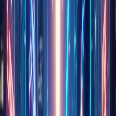
A ambientação temática é um diferencial que agrada jogadores que
buscam experiência visual mais lúdica dentro da modalidade.
Estratégias e pontos de atenção no crash
game aposta
O crash game aposta é um jogo de decisão rápida, mas isso não
significa que deva ser jogado de forma impulsiva. Como o
encerramento da rodada é imprevisível, controlar o momento do
saque exige disciplina e leitura do próprio perfil de risco.
Não existe fórmula garantida, mas é possível adotar práticas mais
equilibradas. Entender a volatilidade da modalidade e evitar decisões
emocionais já é um passo importante para uma experiência mais
consciente.
Abaixo, veja critérios que ajudam a jogar com mais controle dentro
dessa dinâmica acelerada.
Defina um valor máximo por rodada
Antes de iniciar qualquer sessão, determine quanto está disposto a
utilizar naquela rodada específica. Essa definição evita aumentar o
valor da aposta por impulso após uma sequência de resultados