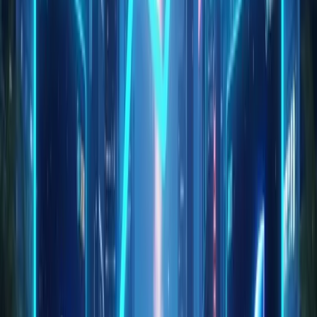
O crash game pode atrair quem prefere partidas rápidas e decisões
em tempo real. A dinâmica intensa é parte do apelo da modalidade.
Por outro lado, justamente por ser acelerado, exige maior controle
emocional. Jogadores que buscam estratégias longas ou ritmo mais
pausado podem preferir outras categorias de cassino.
A escolha depende do seu perfil. O essencial é jogar em plataformas
licenciadas e manter responsabilidade financeira em qualquer
modalidade.
Perguntas Frequentes
Existe estratégia para ganhar no crash game?
Não existe estratégia que garanta resultados, pois cada rodada é
definida de forma independente por um sistema automatizado. O que
pode ser feito é adotar controle de valores e definir critérios de
saque. Disciplina é mais importante do que tentar prever o
multiplicador.
O crash game é baseado em sorte ou cálculo?