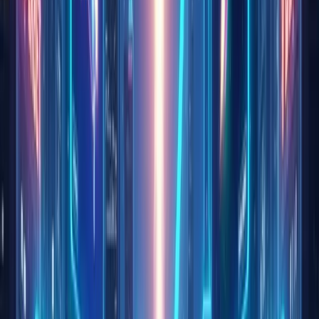
negativos.
Estabelecer um limite por rodada ajuda a manter previsibilidade
financeira. No crash game, a velocidade das decisões pode levar a
escolhas precipitadas.
Ter um teto claro reduz o risco de comprometer valores além do
planejado.
Utilize o saque automático com critério
A função de saque automático permite configurar previamente um
multiplicador para retirada. Essa ferramenta pode trazer mais
disciplina ao processo, já que reduz decisões tomadas sob pressão.
No entanto, é importante lembrar que nenhum multiplicador é
“seguro”. Cada rodada funciona de forma independente, sem padrão
garantido.
O uso consciente do saque automático ajuda a manter estratégia, mas
não elimina a imprevisibilidade do jogo.
Evite buscar recuperação imediata
Após uma rodada encerrada antes do saque, pode surgir a tentação