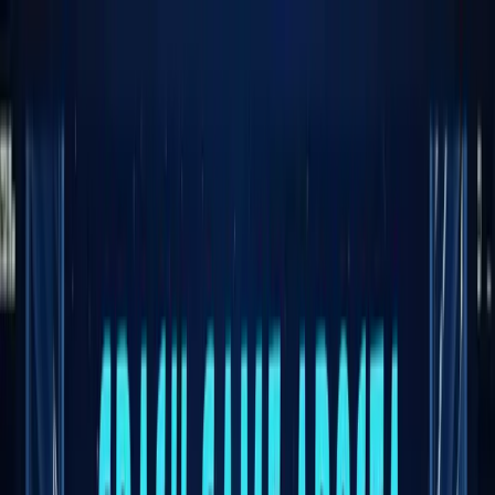
Reviews de Apps
Tutoriais e Guias Técnicos
Rankings e Comparações
Segurança e Licenças
Voltar para páginas
Crash game aposta: como funciona e
onde jogar
Início
Tutoriais e Guias Técnicos
Crash game aposta: como funciona e onde jogar
Matheus Bastos
20/02/26
às
18:32
|
Atualizado
14/05/26
às
12:44
|
8
min de leitura