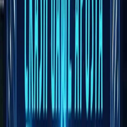
Selecionamos plataformas que oferecem crash games dentro de