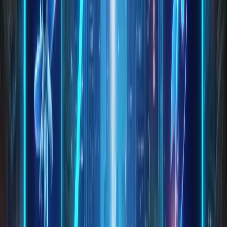
Não existe segredo ou fórmula garantida no jogo Crash, já que cada
rodada é definida por um sistema automatizado independente. O
controle está apenas na decisão do momento de saque. Manter
disciplina e gestão responsável dos valores é mais relevante do que
buscar padrões inexistentes.
MB
Matheus Bastos
Proibido para menores de 18 anos | Ministério da Fazenda
adverte: Aposta não é investimento.
Compare, escolha e baixe o app perfeito para suas apostas. Análises
completas, tutoriais e bônus exclusivos.
Institucional
Sobre Nós
Perguntas Frequentes
Termos de Uso
Política de Privacidade