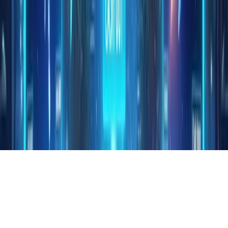
Segurança e Licenças
Todos os Artigos
Verificação de Licenças
Segurança Mobile
Métodos de Pagamento
Jogo Responsável
©
2026
App de Apostas. Todos os direitos reservados.
Sobre Nós
Perguntas Frequentes
Termos de Uso
Política de Privacidade
Política de Cookies