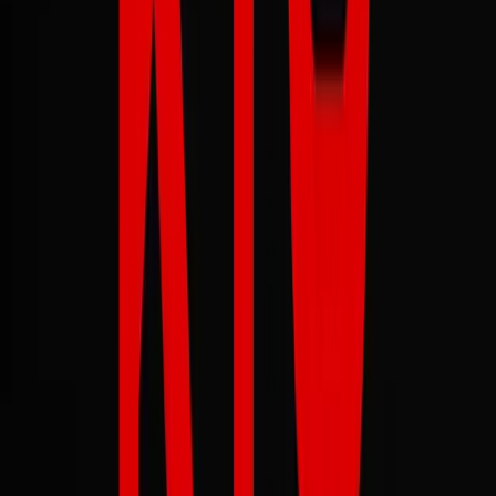
KTO
Odds turbinadas:
cotações melhoradas em partidas
selecionadas.
Cashback em apostas combinadas:
parte do valor retornado
em caso de múltiplas perdidas.
Apostas grátis em eventos especiais:
liberadas em grandes
jogos nacionais e internacionais.
Essas promoções variam ao longo do tempo, mas têm um ponto em
comum: são sempre direcionadas a quem já utiliza a plataforma. Isso
reforça que a KTO valoriza a fidelidade do jogador, oferecendo
vantagens além da experiência de aposta em si.
Métodos de Pagamento: Depósitos e
Saques na KTO
A movimentação de dinheiro é um dos pontos que mais pesam na
decisão de quem aposta online. A KTO, licenciada no Brasil, adota
métodos de pagamento totalmente adaptados ao público nacional,
priorizando rapidez, segurança e zero complicação.