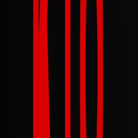
O cassino ao vivo da KTO é uma experiência à parte. Com
transmissão em alta definição, jogadores interagem com crupiês reais
em mesas de
roleta, blackjack e bacará
, além de game shows
como
Crazy Time
e
Monopoly Live
, que dão um toque de
entretenimento extra.
Torneios e eventos de cassino
Para quem gosta de competitividade, a KTO realiza torneios de slots
e eventos sazonais que movimentam a comunidade. Essas iniciativas
criam uma dinâmica diferente, tornando o cassino mais do que
apenas uma seção de jogos: uma verdadeira experiência de
entretenimento.
Promoções na KTO: O que esperar?
Ao invés de depender de bônus de cadastro, a KTO aposta em
promoções recorrentes para usuários ativos
, sempre com
condições claras e acessíveis. Isso garante transparência e evita
frustrações.
Exemplos de promoções que costumam aparecer na