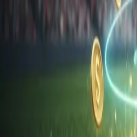
Gols por tempo
Esse mercado permite apostar especificamente no número de gols do 
Algumas equipes apresentam comportamento distinto em cada etapa do
Analisar padrão tático e intensidade ajuda a identificar oportunidades
Gols por equipe
Aqui o foco está apenas no desempenho ofensivo de um dos lados. Vo
Esse mercado é comum quando há grande diferença técnica entre os tim
Ele também pode ser combinado com leitura de posse de bola, volume d
Como analisar o mercado de gols antes de a
Antes de escolher qualquer linha, é fundamental entender o contexto 
A leitura deve envolver estatísticas ofensivas e defensivas, comporta
Além disso, fatores externos podem alterar completamente o ritmo de u
Aspectos essenciais para avaliar: