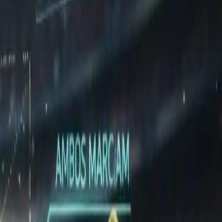
dos específicos por equipe.
rmite analisar o comportamento ofensivo e defensivo das equipes em
 deve ultrapassar ou não, conforme a escolha feita.
o competitivo antes de tomar uma decisão.
har cenários específicos da partida, seja no total geral, por equipe
ncipais mercados disponíveis nas
casas de apostas
.