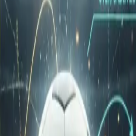
internacionais, com mercados tradicionais de gols e algumas linhas alt
 gols dentro da página da partida.
luindo handicap asiático e linhas fracionadas. Em confrontos importante
o do mesmo jogo, favorecendo análises mais detalhadas.
ncluindo over/under, gols por tempo e handicap. A estrutura é simples e 
das ao total de gols da partida.