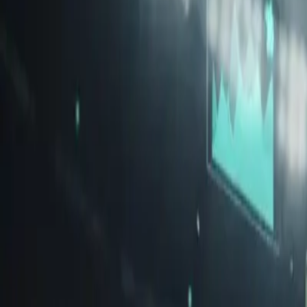
Esportiva bet
: Mercados completos para futebol brasileiro.
Vbet
: Diversidade de linhas e opções ao vivo.
Superbet
A
Superbet
oferece mercados de gols bem distribuídos dentro da seção
Durante as partidas ao vivo, é possível encontrar ajustes rápidos nas l
<<Acessar a Superbet>>
Bet365
A
Bet365
é reconhecida pela profundidade de mercados no futebol, inc
quantidade de opções costuma ser ainda mais ampla.
No mercado ao vivo, as linhas são ajustadas constantemente conforme o
<<Acessar a Bet365>>
Betnacional