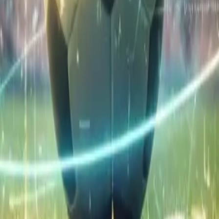
primeiro ou do segundo tempo. Funciona com a mesma lógica do over/un
 jogo. Há times que pressionam desde o início, enquanto outros cres
 nesse formato.
cê pode apostar se determinada equipe marcará mais ou menos de uma l
es. Em vez de confiar no total geral, você analisa apenas a capacidad
e finalizações e histórico recente.
postar
da partida. Apostar em gols exige mais do que olhar apenas a tabela ou
mento tático e momento competitivo. Uma partida decisiva tende a ter di
m confronto. Por isso, uma análise estruturada faz diferença.