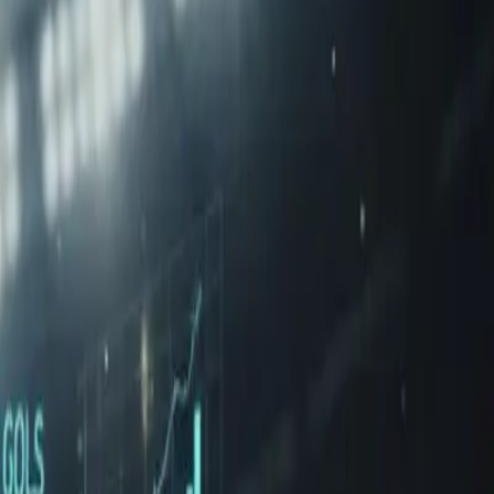
tado. As linhas costumam acompanhar o padrão das principais ligas.
 leitura dinâmica.
ém de gols por tempo e por equipe. Em jogos de maior relevância, a
ro do próprio confronto.