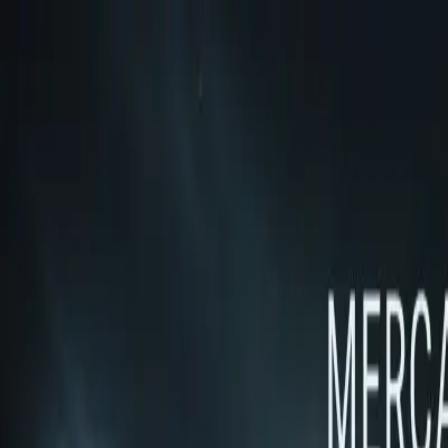
Reviews de Apps
Tutoriais e Guias Técnicos
Rankings e Com
Voltar para páginas
Mercado de gols: principais tipos de apost
Início
Tutoriais e Guias Técnicos
Mercado de gols: principais tipos de aposta no futebol
Matheus Bastos
24/02/26
às
14:19
|
Atualizado
14/05/26
às
12:44
|
9
min de leitura
O mercado de gols é um dos pilares das apostas esportivas no futebol
forma. Parece direto, mas por trás das linhas existe muita leitura tática