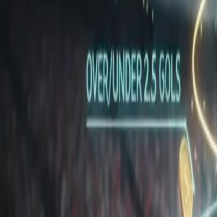
O total de gols é o mercado mais popular. Nele, você escolhe se a part
menos três gols.
As linhas fracionadas existem para evitar empate na aposta. Já linhas
Esse mercado costuma ser usado em jogos com tendência ofensiva cla
Handicap de gols
O handicap de gols aplica uma vantagem ou desvantagem fictícia a 
pode haver devolução.
Se um time entra com -1, ele precisa vencer por dois ou mais gols par
Esse mercado é interessante em confrontos com desequilíbrio técnico, 
Ambos marcam (BTTS)
No mercado
ambos marcam
, a única pergunta é se as duas equipes f
A principal diferença para o over é que aqui não importa o número to
Ele costuma ser utilizado em jogos entre equipes ofensivas ou com def