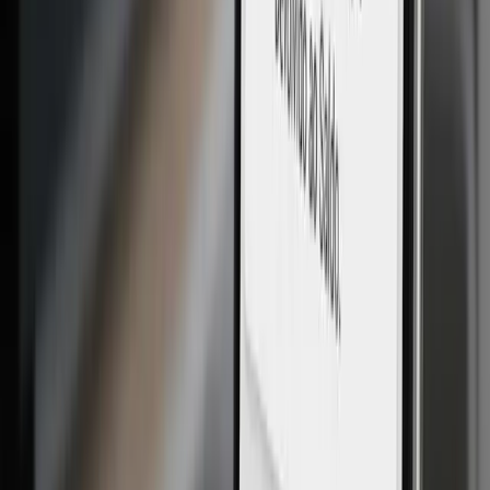
Termos de Uso
Política de Privacidade
Política de Cookies
Reviews de Apps
Todos os Reviews
Análises Completas
Comparativos
Testes de Usabilidade
Atualizações
Tutoriais e Guias
Todos os Tutoriais
Como Baixar e Instalar
Configurações
Solução de Problemas
Recursos Avançados
Rankings
Todos os Rankings
Top Apps por Categoria
Melhor Experiência Mobile