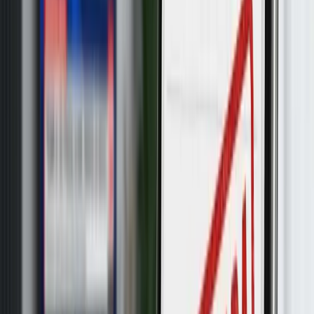
Um dos motivos mais claros para o cancelamento de apostas é
quando o evento simplesmente não acontece. Jogos cancelados de
forma definitiva, sem remarcação, entram diretamente nesse cenário.
Quando isso ocorre, não há resultado esportivo para ser considerado.
Como a base da aposta deixa de existir, o cancelamento é aplicado
automaticamente.
Nesses casos, o valor apostado retorna ao saldo, já que não houve
condição mínima para a aposta seguir válida.
Mudança relevante no evento esportivo
Alterações significativas também podem levar ao cancelamento. Isso
inclui mudança de local, alteração drástica de formato ou condições
que impactem diretamente o mercado apostado.
Nem toda mudança gera cancelamento. O critério é se a alteração
compromete a lógica original da aposta feita pelo usuário.
Quando a mudança é considerada relevante pelas regras, o
cancelamento acontece para manter a coerência do mercado.
Erro na oferta do mercado