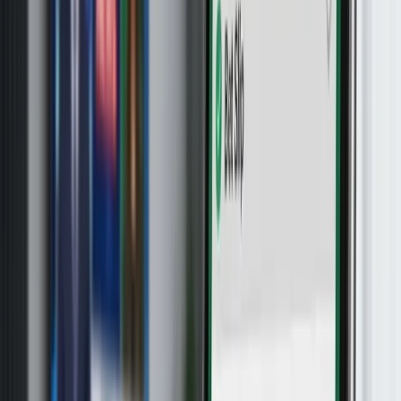
seguem padrões bem definidos.
Quando ocorre o cancelamento, o usuário consegue identificar o
status sem dificuldade.
<<Acessar a Esportiva bet>>
Vbet e a transparência nas apostas
A
Vbet
mantém regras acessíveis e bem organizadas dentro do site.
Isso facilita a compreensão dos critérios aplicados em
cancelamentos.
A comunicação clara ajuda o usuário a interpretar o ocorrido sem
ruídos.
<<Acessar a Vbet>>
O que significa uma aposta cancelada?
Uma aposta cancelada é aquela que foi invalidada antes da
liquidação final por não cumprir alguma condição essencial.
Diferente de uma aposta perdida ou ganha, o cancelamento indica
que o evento deixou de ser considerado válido para aquele mercado.