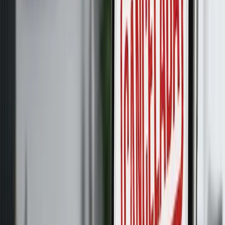
Aplicação direta das regras do mercado
Cada mercado possui regras próprias que determinam quando uma
aposta pode ou não ser considerada válida. Se essas regras não
forem cumpridas, o cancelamento é aplicado automaticamente.
Isso pode envolver tempo mínimo de jogo, número de períodos
concluídos ou outras condições específicas do esporte.
Por isso, entender o mercado escolhido é essencial para evitar
surpresas relacionadas a cancelamentos.
Aposta cancelada devolve o dinheiro?
Sim. Quando uma aposta é cancelada, o valor apostado é devolvido
integralmente ao saldo da conta. Isso acontece porque, do ponto de
vista prático, a aposta deixa de existir após o cancelamento.
Não há ganho, perda ou qualquer tipo de resultado aplicado. O
cancelamento apenas invalida aquela aposta específica, permitindo
que o valor seja utilizado novamente.
Essa devolução costuma ocorrer de forma automática, logo após o
status ser atualizado no histórico, sem necessidade de ação por parte