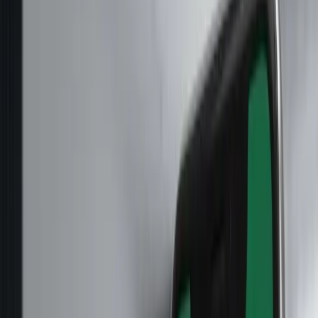
13/02/26
às
03:19
|
Atualizado
14/05/26
às
12:44
|
8
min de leitura
Ver uma aposta com o status “cancelada” costuma gerar dúvida
imediata. A sensação é parecida com a de uma aposta anulada, mas
nem sempre as duas coisas significam exatamente a mesma coisa. E
é aí que muita confusão começa.
O cancelamento de uma aposta pode acontecer por diferentes
motivos, alguns ligados ao evento esportivo e outros relacionados a
regras do mercado ou funcionamento da plataforma. Na maioria dos
casos, não há erro nem prejuízo direto para o apostador, apenas
aplicação de critérios previstos.
Neste artigo, você vai entender o que significa uma aposta
cancelada, por que isso acontece e como interpretar esse status sem
cair em conclusões precipitadas.
Melhores casas para apostar com regras
claras