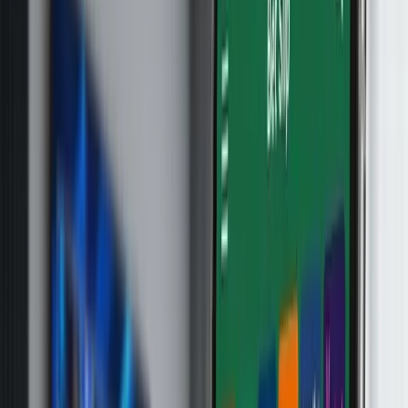
Quando o assunto é aposta cancelada, transparência é fundamental.
Casas que explicam bem suas regras e mantêm histórico organizado
ajudam o usuário a entender rapidamente o motivo do cancelamento.
Abaixo estão plataformas que se destacam pela clareza na aplicação
das regras e comunicação com o apostador.
Superbet
: Comunicação clara sobre ajustes e cancelamentos
Bet365
: Regras detalhadas e critérios bem definidos
Betnacional
: Histórico simples e fácil de interpretar
Betsson
: Aplicação objetiva das regras de mercado
Esportiva bet
: Mercados explicados de forma direta
Vbet
: Critérios claros para cancelamento de apostas
Superbet e a aplicação das regras