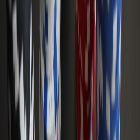
aos títulos.
<<Acessar a Esportiva bet>>
Vbet Cassino
A
Vbet Cassino
disponibiliza variedade de slots dentro de uma
estrutura organizada por provedores. Os jogos da Pragmatic Play
fazem parte do portfólio acessível na seção de cassino.
Com licença brasileira e suporte a PIX, a plataforma opera dentro
das normas regulatórias. A diversidade de títulos permite explorar
diferentes estilos desenvolvidos pela provedora.
<<Acessar a Vbet>>
O que é a Pragmatic Play e como
funcionam seus jogos?
A Pragmatic Play é uma desenvolvedora internacional de jogos de
cassino online, conhecida principalmente por seus slots em vídeo e
jogos ao vivo. Seus títulos estão presentes em diversas plataformas
ao redor do mundo, sempre integrados aos sistemas das operadoras
licenciadas.