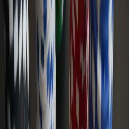
<<Acessar a Betnacional>>
Betsson Cassino
A
Betsson Cassino
conta com um portfólio internacional expressivo,
incluindo diversos jogos da Pragmatic Play. A organização por
categorias e fornecedores facilita a identificação dos slots
disponíveis.
Licenciada para operar no Brasil e com suporte a PIX, a plataforma
mantém padrão regulamentado. A diversidade de jogos digitais é um
dos seus diferenciais dentro do mercado.
<<Acessar a Betsson>>
Esportiva bet Cassino
A
Esportiva bet Cassino
apresenta layout simples e organizado na
área de cassino online. Os slots da Pragmatic Play podem ser
filtrados por categoria ou encontrados diretamente pela busca.
Regulamentada no Brasil e com PIX como principal método de
pagamento, a casa mantém ambiente adequado para explorar
diferentes jogos digitais. A proposta é oferecer acesso rápido e direto