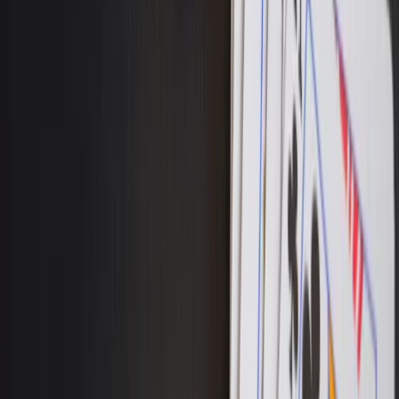
Perguntas Frequentes
Termos de Uso
Política de Privacidade
Política de Cookies
Reviews de Apps
Todos os Reviews
Análises Completas
Comparativos
Testes de Usabilidade
Atualizações
Tutoriais e Guias
Todos os Tutoriais
Como Baixar e Instalar
Configurações
Solução de Problemas
Recursos Avançados
Rankings
Todos os Rankings
Top Apps por Categoria