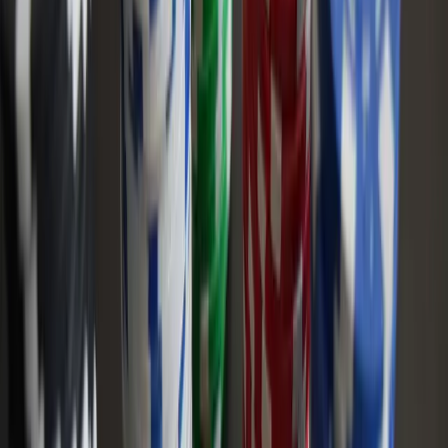
A
Bet365 Cassino
reúne um portfólio amplo de jogos digitais,
incluindo slots desenvolvidos pela Pragmatic Play. A segmentação
por fornecedor permite visualizar apenas os títulos da provedora em
poucos cliques.
Licenciada no Brasil e com métodos como PIX disponíveis, a
plataforma apresenta estrutura consolidada no mercado. O catálogo
variado é um dos pontos que mais atraem jogadores de cassino
online.
<<Acessar a Bet365>>
Betnacional Cassino
A
Betnacional Cassino
investe em uma experiência de navegação
clara dentro da seção de jogos digitais. Os slots da Pragmatic Play
podem ser encontrados por meio da barra de pesquisa ou filtros por
provedor.
Com regulamentação da SPA/MF e foco em PIX para
movimentações, a casa oferece ambiente seguro para explorar
diferentes títulos. A proposta é unir simplicidade e variedade dentro
do cassino.