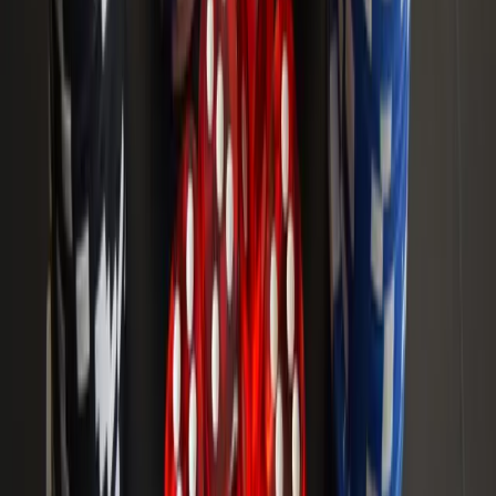
comportamento das rodadas.
Jogos mais populares da Pragmatic Play
Ao longo dos anos, a Pragmatic Play lançou dezenas de títulos que
ganharam destaque em cassinos online. Alguns se tornaram
verdadeiros clássicos modernos, aparecendo com frequência nas
listas de jogos mais acessados.
Abaixo, você confere alguns dos slots mais reconhecidos da
provedora e entende o que faz cada um deles se destacar entre os
jogadores.
Sweet Bonanza
O
Sweet Bonanza
é um dos slots mais emblemáticos da Pragmatic
Play, conhecido pelo sistema de pagamento por agrupamento em
grade 6x5. Em vez de linhas tradicionais, os ganhos acontecem
quando símbolos iguais se conectam em grupos.
O jogo utiliza mecânica de vitórias em cascata, permitindo que
novos símbolos caiam após combinações vencedoras. Além disso,
multiplicadores podem ser ativados durante a rodada bônus,
aumentando a intensidade da dinâmica.