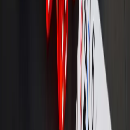
dentro das plataformas de cassino.
Se a ideia é explorar slots com identidade marcante e recursos
dinâmicos, os títulos da Pragmatic Play são presença constante nos
principais cassinos licenciados do Brasil. O ideal é escolher uma das
plataformas listadas neste artigo e acessar o catálogo diretamente
pelo link indicado.
Perguntas Frequentes
A Pragmatic Play é confiável?
Sim. A provedora atua em mercados regulamentados e seus jogos
passam por auditorias técnicas que garantem funcionamento dentro
de parâmetros matemáticos definidos. Quando acessados em
cassinos licenciados no Brasil, operam sob as regras estabelecidas
pela Secretaria de Prêmios e Apostas (SPA/MF).
Quais são os jogos mais populares da Pragmatic Play?
Entre os títulos mais conhecidos estão Sweet Bonanza, Gates of
Olympus e The Dog House. Esses jogos ganharam destaque por suas
mecânicas de multiplicadores, vitórias em cascata e recursos de
rodadas bônus, que criam dinâmicas mais intensas nas sessões.