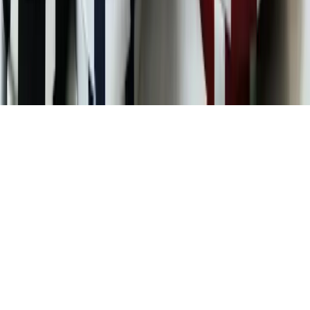
©
2026
App de Apostas. Todos os direitos reservados.
Sobre Nós
Perguntas Frequentes
Termos de Uso
Política de Privacidade
Política de Cookies