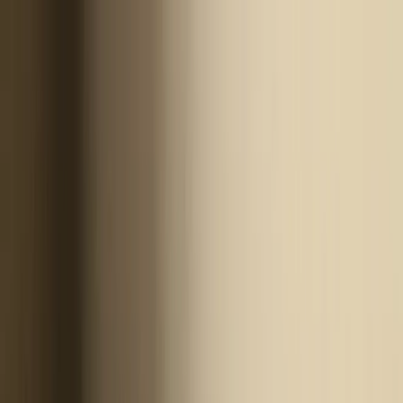
Reviews de Apps
Tutoriais e Guias Técnicos
Rankings e Comparações
Segurança e Licenças
Voltar para palpites
Cassino ao vivo no Brasil 2026: melhores
sites
Início
Rankings e Comparações
Cassino ao vivo no Brasil 2026: melhores sites
Matheus Bastos
20/02/26
às
17:23
|
Atualizado
20/07/26
às
18:10
|
10
min de