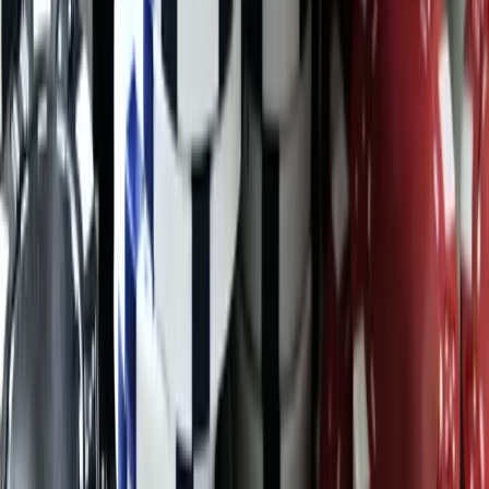
É possível jogar cassino ao vivo pelo celular?
Sim, cassinos regulamentados oferecem versões adaptadas para
dispositivos móveis. A navegação permite acessar roleta, blackjack e
outras mesas diretamente pelo navegador. A estabilidade da conexão
é fundamental para acompanhar as rodadas em tempo real.
Cassino ao vivo é manipulado?
Plataformas licenciadas utilizam jogos auditados e estúdios
certificados, com regras padronizadas de funcionamento. A
regulamentação exige transparência e controle técnico das
operações. Por isso, é essencial jogar apenas em casas autorizadas
no Brasil.
Qual o depósito mínimo para jogar ao vivo?
O valor mínimo pode variar conforme a plataforma e a mesa
escolhida. Algumas mesas possuem limites mais baixos, enquanto
outras exigem valores maiores. Antes de apostar, verifique as
informações específicas dentro do lobby do cassino ao vivo.
MB