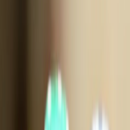
A estabilidade da transmissão e a integração com o sistema garantem
experiência consistente dentro do ambiente regulamentado.
<<Acessar a Bet365>>
Betnacional Cassino
O
Betnacional Cassino
disponibiliza mesas ao vivo com layout
intuitivo e foco no público brasileiro. As categorias são claras,
permitindo localizar rapidamente as opções desejadas.
A navegação simples contribui para uma experiência direta, ideal
para quem prefere agilidade no acesso às partidas.
<<Acessar a Betnacional>>
Betsson Cassino
O
Betsson Cassino
reúne variedade de mesas ao vivo com
transmissão estável e organização eficiente do lobby. O catálogo
inclui roletas, jogos de cartas e game shows.
A estrutura tecnológica favorece partidas sem interrupções, fator
essencial no cassino ao vivo.