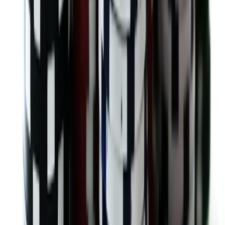
resultado, que pode incluir fases bônus.
Essa categoria atrai quem busca experiência mais dinâmica e
entretenimento visual dentro do cassino ao vivo.
Roleta ou blackjack: qual escolher no
cassino ao vivo?
Entre as mesas mais populares do cassino ao vivo, roleta e blackjack
costumam dividir a preferência dos jogadores. Ambas são
transmitidas em tempo real, mas possuem dinâmicas bastante
diferentes.
Enquanto a roleta é baseada na escolha de números ou combinações
antes do giro, o blackjack envolve decisões estratégicas ao longo da
rodada. Isso influencia diretamente o perfil de quem prefere cada
modalidade.
A escolha ideal depende do seu estilo de jogo, tolerância ao risco e
nível de envolvimento que deseja ter durante a partida.
Quando escolher roleta ao vivo
A roleta ao vivo é indicada para quem busca regras simples e início