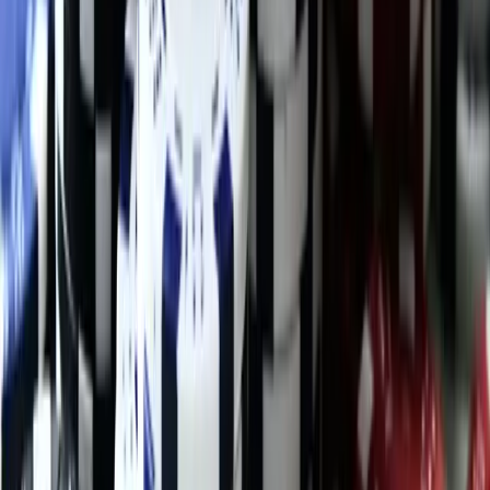
como chat ou e-mail ativo. A rapidez na resposta contribui para
maior segurança do jogador.
Testar o suporte antes de realizar depósitos mais altos pode ser uma
decisão prudente.
Cassino ao vivo é legal no Brasil?
O cassino ao vivo pode operar legalmente no Brasil desde que a
plataforma possua licença emitida pela Secretaria de Prêmios e
Apostas do Ministério da Fazenda. A autorização garante que a
empresa segue critérios técnicos, fiscais e operacionais exigidos pelo
governo federal.
Isso inclui auditoria dos jogos, adoção de ferramentas de jogo
responsável e cumprimento de regras de proteção de dados. A
regulamentação cria um ambiente mais estruturado para o usuário.
Por isso, antes de jogar em qualquer mesa ao vivo, confirme se o site
escolhido está devidamente licenciado. A legalidade está vinculada à
casa, não apenas ao tipo de jogo oferecido.
Perguntas Frequentes