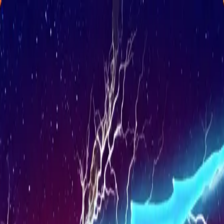
parações
Segurança e Licenças
eto do slot exclusivo da Betsson
o da Betsson
vel na plataforma Betsson, desenvolvido dentro da linha dos slots "Gat
tiplicadores progressivos, com a adição do inovador símbolo Super Sca