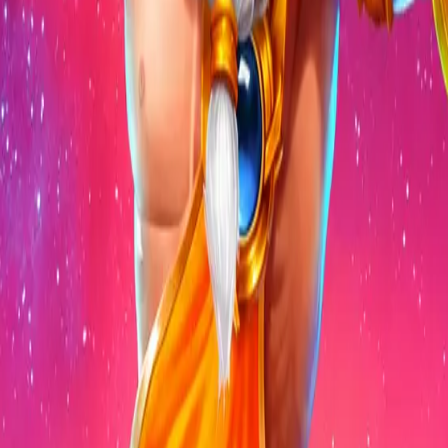
 dois grupos: baixo valor e alto valor. Os símbolos de baixo valor são 
, anel, ampulheta e coroa dourada.
s na grade ativam o bônus de rodadas grátis.
penas na base do jogo e, quando combinado com quatro ou mais Scatter
o Scatter comum, mas sim potencializa o prêmio no momento da ativação d
mio máximo)