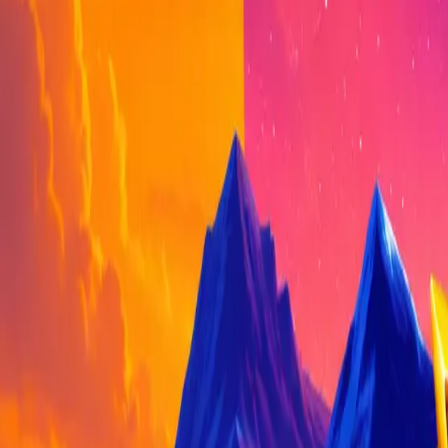
Esse prêmio é creditado imediatamente, antes de o jogador entrar na r
Clique e acesse o Betsson Cassino
Recurso de multiplicadores
Os
multiplicadores
são parte fundamental da jogabilidade. Durante o
mesma rodada ou tumble, os valores não se multiplicam entre si: eles
Isso significa que uma combinação de multiplicadores de
200x + 150
longo da rodada.
Rodadas grátis: como ativar e o que esperar
As rodadas grátis são ativadas com 4, 5 ou 6 Scatters na grade. O nú
giros garantidos em qualquer caso.
Durante as rodadas grátis, o sistema de multiplicadores acumulados 
ao entrar no bônus já foram descritas acima: elas pagam o prêmio ins
Características técnicas do slot