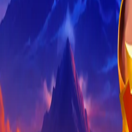
Prêmio máximo
50.000x a a
Hit frequency
27,78%
O RTP de 96,5% é o valor padrão. Alguns operadores podem configura
Aposta Ante: o que é e quando usar
A
Aposta Ante
aumenta o valor do spin em 50% (nesta versão, diferent
rodada, você gasta 1,5, com mais chances de acionar o bônus.
Essa função é opcional e pode ser ligada ou desligada antes de cada s
aumentar a frequência de rodadas bônus ao longo de uma sessão.
Compra de bônus: Buy Bonus e Super Free 
O Gates of Betsson Super Scatter oferece duas opções de compra diret
Buy Bonus (Compra de Rodadas Grátis):
aciona diretamente a