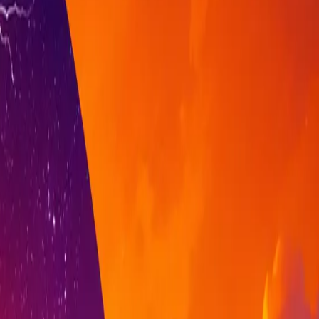
tudo: mecânicas, recursos bônus, tabela de pagamentos e onde jogar