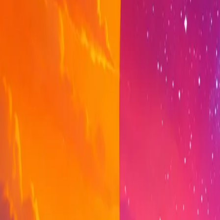
Símbolos e tabela de pagamentos
O Gates of Betsson Super Scatter tem 9 símbolos regulares divididos em
vermelha). Os de alto valor são quatro itens clássicos da série: cálice
Além dos símbolos regulares, o jogo conta com dois tipos de Scatter:
Scatter comum:
representado pelo orbe de Zeus. Quatro ou mai
Super Scatter:
novo símbolo exclusivo desta versão. Aparece a
começarem.
Como o símbolo Super Scatter paga
O Super Scatter é o principal diferencial do slot. Ele não substitui 
1 Super Scatter + 4 ou mais Scatters:
100x a aposta
2 Super Scatters + 4 ou mais Scatters:
500x a aposta
3 Super Scatters + 4 ou mais Scatters:
5.000x a aposta
4 Super Scatters + 4 ou mais Scatters:
50.000x a aposta (prê