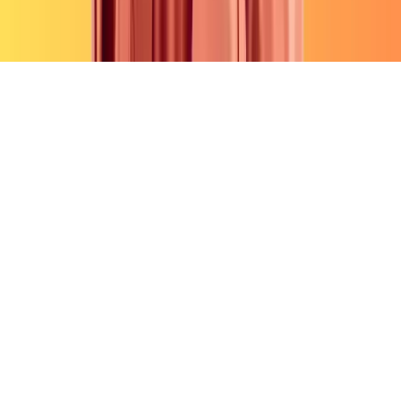
Termos de Uso
Política de Privacidade
Política de Cookies