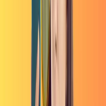
justificativa, exigir documentos infinitos ou simplesmente parar de
responder.
Ausência de proteção de dados pessoais
Ao se cadastrar, você fornece CPF, e-mail, número de telefone e
dados bancários. Plataformas não regulamentadas não são obrigadas
a seguir a LGPD (Lei Geral de Proteção de Dados), o que significa
que suas informações podem ser usadas, vendidas ou expostas sem
nenhuma consequência legal.
Jogos sem auditoria e resultados manipulados
Casas de apostas legítimas têm seus jogos auditados por entidades
independentes, que verificam se os resultados são realmente
aleatórios. Plataformas chinesas sem licença não passam por
nenhum processo de auditoria, o que abre espaço para manipulação
de resultados.
Suporte inexistente ou apenas em outro idioma
Quando algo dá errado, você precisa de suporte. Plataformas sem
foco no mercado brasileiro geralmente oferecem atendimento apenas
em inglês, mandarim ou via chatbot genérico, sem qualquer canal