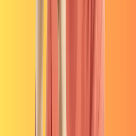
responsivo, que funciona bem tanto no desktop quanto no celular. É
uma opção versátil para quem gosta de explorar diferentes
modalidades dentro de uma mesma plataforma, com boa
organização e experiência de uso.
<<Acessar a Vbet>>
Vale a pena usar uma plataforma chinesa
de aposta?
A resposta direta é não. O risco de perder o dinheiro depositado, ter
os dados comprometidos ou simplesmente não conseguir sacar
supera qualquer possível vantagem que essas plataformas tentem
oferecer.
O mercado brasileiro já conta com
casas de apostas autorizadas
, que
aceitam PIX, oferecem suporte em português e seguem regras claras
de proteção ao usuário. Apostar nessas plataformas é mais seguro,
mais prático e garante que, em caso de qualquer problema, você
tenha canais reais para recorrer.
FAQ: Perguntas frequentes sobre
plataforma chinesa de aposta