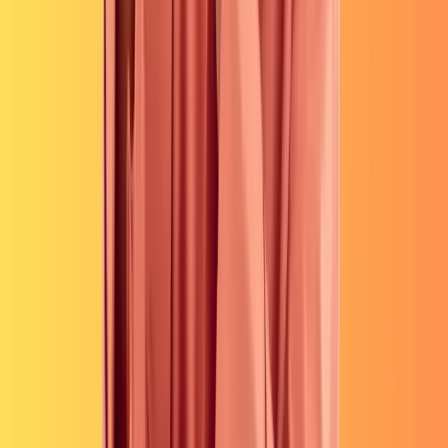
Como Baixar e Instalar
Configurações
Solução de Problemas
Recursos Avançados
Rankings
Todos os Rankings
Top Apps por Categoria
Melhor Experiência Mobile
Funcionalidades Exclusivas
Iniciantes vs Profissionais
Segurança e Licenças
Todos os Artigos
Verificação de Licenças
Segurança Mobile
Métodos de Pagamento
Jogo Responsável
©
2026
App de Apostas. Todos os direitos reservados.
Sobre Nós
Perguntas Frequentes