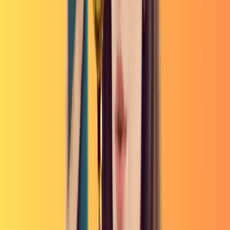
eficiente para resolver problemas reais.
Risco de golpes e clonagem de plataformas
Muitas das "plataformas chinesas" que circulam nas redes sociais
são cópias de sites já encerrados ou fraudes completas criadas para
capturar depósitos e desaparecer. O ciclo costuma durar semanas: o
site surge, capta usuários, bloqueia saques e sai do ar.
Como identificar uma plataforma
suspeita?
Alguns sinais são comuns em plataformas não confiáveis. Fique
atento se a plataforma apresentar as características abaixo.
Nome formado por números ou combinações sem sentido (ex:
"777bet", "999jogo", "88win")
Layout idêntico ao de vários outros sites, com apenas o nome
trocado
Anúncios agressivos em redes sociais prometendo retorno
fácil