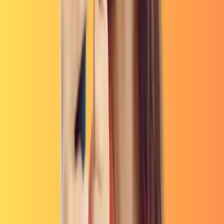
BetMGM
A BetMGM é uma marca global reconhecida mundialmente, com
forte presença no segmento de cassino e apostas esportivas. A
plataforma oferece uma experiência completa, com interface bem
desenvolvida, variedade de jogos e alto padrão de segurança. Para
quem quer uma casa premium com reputação sólida, é uma escolha
consistente.
<<Acessar a BetMGM>>
Superbet
A Superbet se destaca pela cobertura ampla de ligas esportivas e por
uma interface intuitiva, que facilita a navegação tanto para iniciantes
quanto para apostadores mais experientes. O app para Android é
bem avaliado e mantém a plataforma acessível pelo celular sem
perda de funcionalidade.
<<Acessar a Superbet>>
Bet365
A Bet365 é uma das casas mais tradicionais do mundo e figura entre
as mais usadas no Brasil. Sua principal força está na variedade de