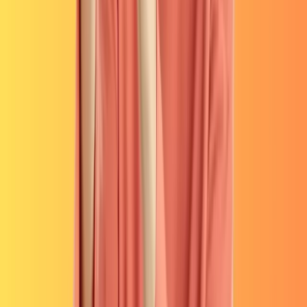
regulamentada?
A forma mais direta é consultar a lista oficial de operadores
autorizados no site do Ministério da Fazenda. Casas como Bet365,
KTO, Betsson e as demais da lista acima já passaram por esse
processo.
Existe alguma plataforma asiática confiável para
apostar?
Existem plataformas com origem internacional que operam
legalmente no Brasil, mas o critério de segurança deve ser sempre a
licença de operação no país, não a origem geográfica da empresa.
Apostar é uma forma de entretenimento para maiores de 18 anos.
Jogue com responsabilidade e dentro dos seus limites financeiros.
FU
Fernanda Uema
Proibido para menores de 18 anos | Ministério da Fazenda
adverte: Aposta não é investimento.