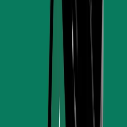
O app da bet365 está disponível na App Store brasileira. O download
requer iOS 14.0 ou posterior e o app ocupa cerca de 60 MB após a
instalação.
Abra a
App Store
no seu iPhone ou iPad.
Busque por
"bet365"
e localize o app do desenvolvedor
Hillside Technology Limited
.
Toque em
"Obter"
e aguarde a instalação.
Abra o aplicativo e faça login ou crie sua conta.
Dicas de instalação
Verifique a compatibilidade
: confira se o seu dispositivo
atende aos requisitos mínimos antes de instalar.
Baixe apenas pela loja oficial
: nunca instale o app por APKs
de terceiros ou links externos. Isso evita riscos de segurança e
garante a versão legítima da plataforma.
Atualizações regulares
: mantenha o aplicativo atualizado
para aproveitar as novas funcionalidades e melhorias de