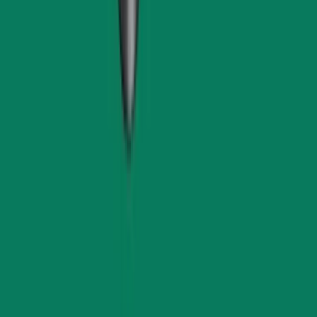
Aviso importante:
Conteúdo publicitário. Antes de utilizar qualquer
serviço, consulte o regulamento, os termos e as condições da
operadora. Este conteúdo possui caráter exclusivamente informativo
e não deve ser interpretado como recomendação de apostas ou
garantia de ganhos.
A bet365 está autorizada a operar no Brasil pela Portaria SPA/MF
nº 250, de 7 de fevereiro de 2025. A participação é permitida
apenas para maiores de 18 anos. Jogue com responsabilidade.
Ministério da Fazenda adverte: Aposta não é investimento.
MB
Matheus Bastos
Proibido para menores de 18 anos | Ministério da Fazenda
adverte: Aposta não é investimento.
Compare, escolha e baixe o app perfeito para suas apostas. Análises
completas, tutoriais e bônus exclusivos.
Institucional