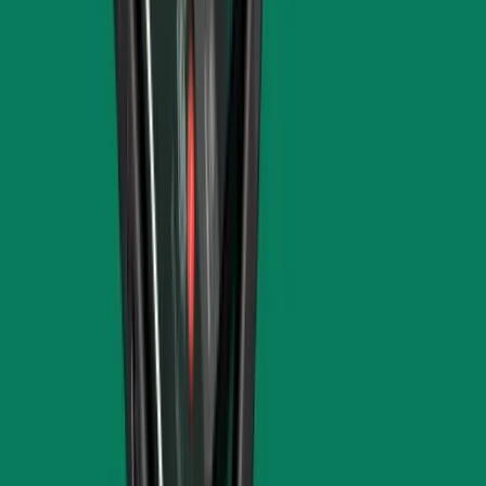
Um ponto de atenção na bet365 é o volume: em dias de grandes
eventos, como uma final de Champions League ou rodada decisiva
do Brasileirão, a fila do chat pode demorar um pouco mais, devido
ao tamanho da base de usuários. Fora desses picos, o atendimento
costuma ser ágil.
👉
Saiba mais sobre a bet365
Jogo responsável