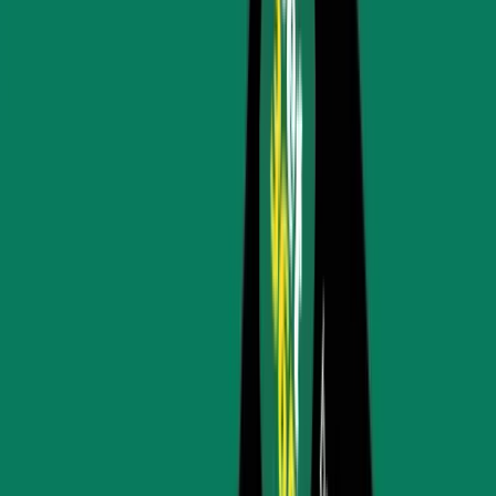
O bet365 app é a versão móvel da plataforma de apostas
bet365
, que
oferece uma variedade de opções para apostadores de diferentes
perfis. O aplicativo foi feito para deixar o processo de apostar mais
rápido e prático.
O download do aplicativo é
gratuito
e ele já está disponível de
forma oficial nas lojas brasileiras — tanto na
Google Play Store
(para quem usa Android) quanto na
App Store
(para quem tem
iPhone).
Ao baixar o app, você tem acesso ao que existe no site para
computador: o catálogo de apostas esportivas, os mercados ao vivo,
transmissões de jogos, além das abas de cassino e poker. É a
plataforma completa no celular.
Um detalhe importante:
se você vir o nome HS do Brasil LTDA
associado ao aplicativo, não estranhe. Essa é a razão social oficial
que a bet365 registrou no país para operar de forma legalizada e
regularizada perante o Ministério da Fazenda brasileiro.
Principais funcionalidades do aplicativo da bet365