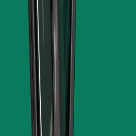
mercados mais tradicionais, como vencedor e total de gols.
Já para mercados mais detalhados de estatísticas de jogadores
(chutes ao gol, faltas, cartões) ou ligas de divisões inferiores, a
bet365 e a BetMGM oferecem uma cobertura mais ampla. Na
criação de apostas personalizadas combinando vários mercados do
mesmo jogo, a bet365 tem uma interface intuitiva.
Ofertas personalizadas
Quem busca bolões gratuitos ou bônus de boas-vindas encontra
opções na Superbet (com o Super6) e na BetMGM (com bolões e
rodadas grátis).
A bet365 costuma apostar em recursos de utilidade prática, como o
Pagamento Antecipado (que encerra a aposta quando o time abre
determinada vantagem) e as odds aumentadas diárias, disponíveis
direto no app.
Suporte ao cliente
O suporte da bet365 é elogiado pela eficiência e pela resolução via
chat ao vivo dentro do aplicativo. A Betnacional também é bem
avaliada no atendimento rápido em português.