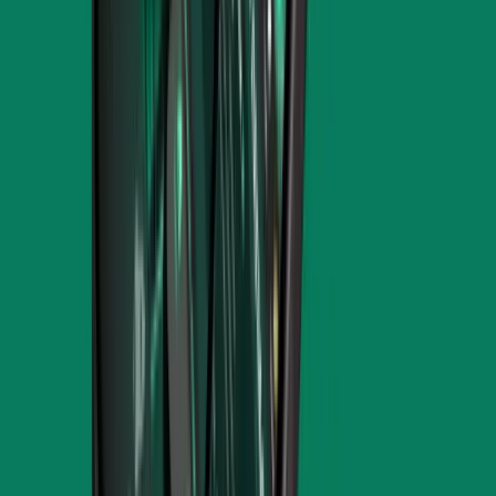
Dica:
para liberar o streaming, é necessário ter saldo na conta ou