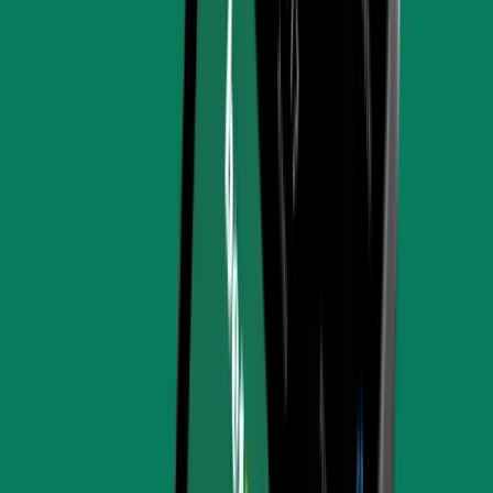
segurança.
Navegando pelo bet365 app
Uma vez instalado, você pode explorar as funcionalidades do bet365
app. A interface é projetada para ser intuitiva, facilitando a
navegação entre as várias seções.
Tela inicial
Logo de cara, o aplicativo apresenta três caminhos principais:
Esportes:
o menu completo com as modalidades disponíveis.
Se o esporte tem competição oficial, ele costuma estar na lista.
Apostas ao vivo:
aba que mostra os eventos em tempo real,
com gráficos de desempenho e odds atualizadas a cada lance.
Cassino:
seção para quem quer variar dos esportes e acessar
slots ou jogos de mesa.