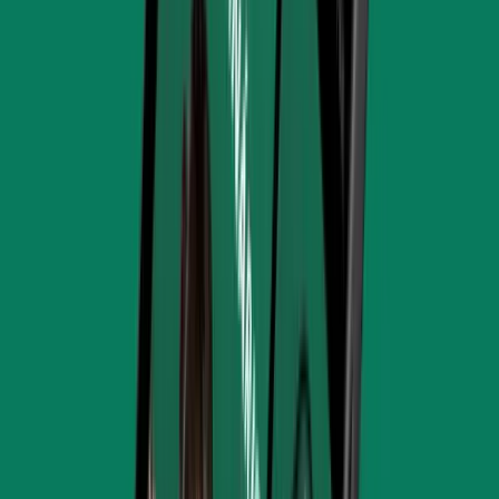
Gestão da conta
A gestão da conta fica concentrada no ícone de perfil, no topo da
tela. É por ali que você resolve a parte administrativa sem precisar
abrir o computador:
Depósitos e saques:
são feitos via Pix. O depósito é
processado na hora e o saque vai direto para a conta bancária
cadastrada.