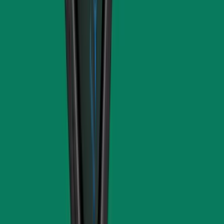
Apostar deve ser encarado como uma forma de entretenimento, e
não como fonte de renda. O Ministério da Fazenda adverte: aposta
não é investimento, e é importante ter isso claro antes de destinar
qualquer valor à atividade. Defina com antecedência quanto
pretende gastar e trate esse valor como parte do seu orçamento de
lazer.
Manter o controle é essencial para que a experiência siga saudável.
O aplicativo da bet365 conta com as ferramentas de proteção
exigidas pela regulamentação, como limites de depósito e a opção de
pausar a conta por um período. Use esses recursos sempre que sentir
necessidade de reorganizar seus hábitos ou dar um tempo da
plataforma.
O acesso é restrito a maiores de 18 anos, e a plataforma opera
autorizada pela Portaria SPA/MF nº 250, de 07/02/2025. Se as
apostas passarem a afetar seu tempo, seu humor ou suas finanças,
procure ajuda profissional. Jogue com responsabilidade e lembre-se
de que buscar apoio é um passo legítimo a qualquer momento.
Conclusão
O
bet365 app
é uma das opções presentes no mercado
regulamentado brasileiro. Ele reúne o que costuma ser útil no dia a