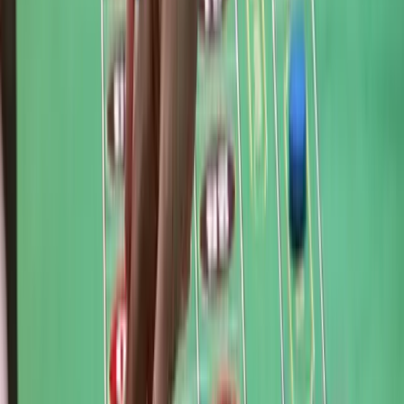
página oficial e correta da plataforma.
Faça seu cadastro com atenção aos dados:
Informe seus
dados pessoais de forma precisa e revise antes de concluir.
Esse cuidado é importante para validações futuras e para
manter sua conta protegida.
Realize o depósito pelo método disponível:
O PIX costuma
ser o meio mais utilizado por oferecer agilidade na
confirmação. Algumas plataformas também disponibilizam
TED, cartão de débito e cartões pré-pagos.
Acesse a seção de cassino e selecione a roleta:
Dentro da
plataforma, navegue até o cassino ou cassino ao vivo e
escolha a versão de roleta que mais combina com seu estilo de
jogo.
Defina o valor e escolha suas apostas:
Marque números,
cores ou combinações diretamente na mesa virtual. Antes de
confirmar, confira se as seleções estão corretas.
Confirme e acompanhe o giro da roda:
Após o
encerramento das apostas, a rodada é iniciada e o resultado é
definido de maneira aleatória. Em poucos segundos, uma
nova oportunidade surge na mesa.