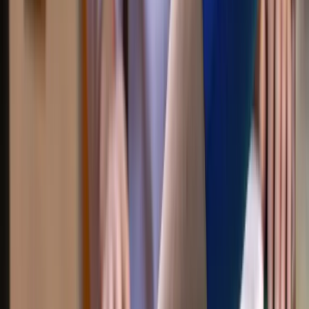
A roleta online é a versão digital de um dos jogos mais tradicionais
do cassino. A dinâmica é simples e direta: uma roda numerada gira
enquanto a bola percorre os espaços até parar em um número
específico. Essa combinação de simplicidade com tensão imediata é
justamente o que mantém o jogo relevante até hoje.
O formato digital ampliou o acesso e trouxe novas possibilidades,
como mesas automáticas e transmissões ao vivo com crupiês reais.
Isso significa que o jogador pode escolher entre uma experiência
mais prática e rápida ou algo mais próximo do ambiente físico. A
essência continua a mesma, mas o formato se adaptou ao
comportamento moderno.
Além disso, a roleta é democrática em sua estrutura. Existem apostas
mais conservadoras e outras mais ousadas, permitindo diferentes
estilos de jogo dentro da mesma mesa. Essa flexibilidade ajuda a
explicar por que, mesmo em meio a tantas opções de cassino online,
a roleta segue firme como uma das favoritas.
Como funciona a roleta online na prática?