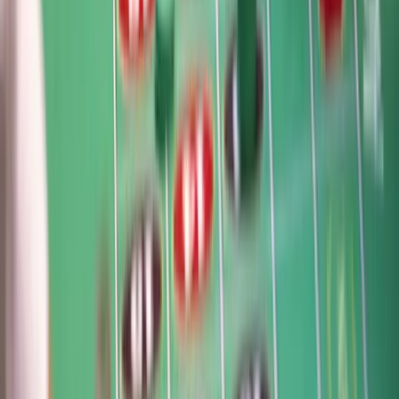
As versões Speed e Relâmpago foram criadas para quem prefere
rodadas mais rápidas ou elementos adicionais de dinamismo. Na
roleta Speed, o intervalo entre uma rodada e outra é reduzido,
tornando o jogo mais ágil.
Já a roleta Relâmpago costuma incluir multiplicadores aleatórios em
determinados números antes do giro. Isso adiciona um elemento
visual e técnico diferente, sem alterar a base estrutural da roleta
tradicional.
Essas variações são indicadas para quem já conhece o
funcionamento clássico e quer experimentar um ritmo diferente. A
essência continua a mesma, mas o formato traz uma experiência
mais acelerada.
Roleta Brasileira
A
roleta brasileira
segue a estrutura da versão europeia, com
números de 0 a 36 e apenas um zero na roda. A diferença está na
ambientação, já que a interface, os comandos e muitas vezes a
transmissão são totalmente adaptados ao público do Brasil. Isso
torna a navegação mais intuitiva para quem prefere jogar em
português.