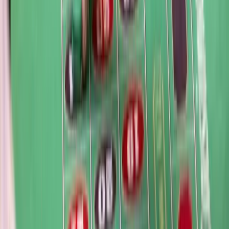
Roleta Americana
A principal diferença da roleta americana está na presença do zero e
do duplo zero. Essa alteração muda a composição da roda e impacta
o funcionamento estatístico da mesa. Para quem não presta atenção
nesse detalhe, pode parecer apenas um pequeno ajuste visual.
A experiência continua sendo simples e intuitiva, com as mesmas
possibilidades de apostas internas e externas. No entanto, a presença
do 00 altera a estrutura da rodada e deve ser considerada antes de
escolher essa variante.
Ela é bastante comum em cassinos internacionais e também aparece
em versões online. É indicada para quem quer experimentar uma
dinâmica levemente diferente da europeia.
Roleta Francesa
A roleta francesa é semelhante à europeia por também contar com
apenas um zero. A diferença está em regras específicas que podem
entrar em ação em determinadas apostas, tornando a experiência um
pouco mais técnica.
Termos como La Partage e En Prison fazem parte dessa versão e