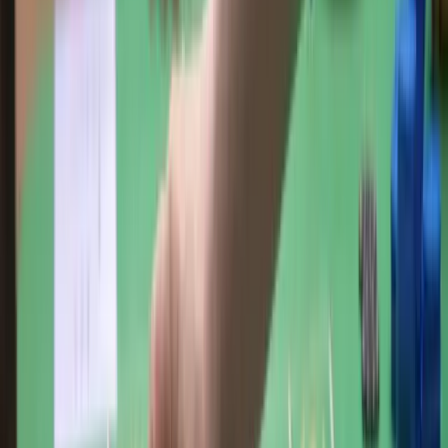
A estrutura da roleta online gira em torno de uma roda numerada e
de uma mesa com diversas possibilidades de aposta. Os números
variam de 0 a 36, organizados em cores vermelha e preta, além do
zero em verde. O objetivo é simples: prever onde a bola vai parar
após o giro da roda.