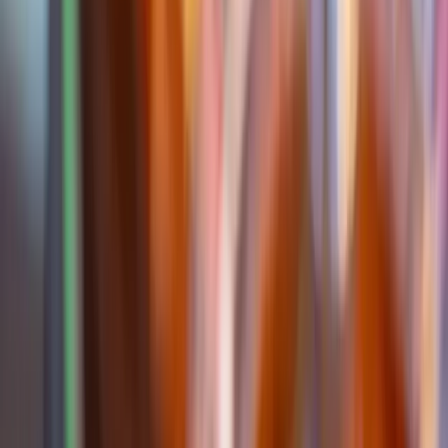
Compare, escolha e baixe o app perfeito para suas apostas. Análises
completas, tutoriais e bônus exclusivos.
Institucional
Sobre Nós
Perguntas Frequentes
Termos de Uso
Política de Privacidade
Política de Cookies
Reviews de Apps
Todos os Reviews
Análises Completas
Comparativos
Testes de Usabilidade
Atualizações
Tutoriais e Guias
Todos os Tutoriais
Como Baixar e Instalar
Configurações