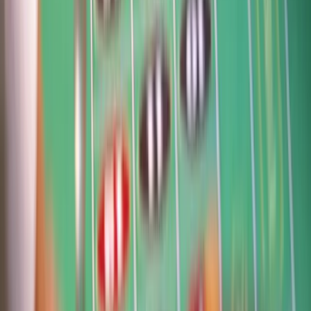
Em versões ao vivo, é comum encontrar crupiês que conduzem a
mesa no idioma local, o que deixa a experiência mais próxima da
realidade do jogador. A comunicação clara facilita o entendimento
das regras e o acompanhamento das rodadas em tempo real.
No formato automático, a proposta é semelhante: layout traduzido,
valores em reais e dinâmica alinhada ao perfil brasileiro. Para quem
busca familiaridade sem abrir mão do padrão tradicional da roleta,
essa versão costuma ser uma escolha confortável.
Principais tipos de apostas na roleta