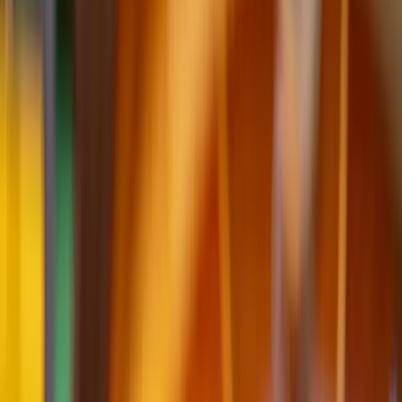
Apostas externas cobrem mais números e trazem maior frequência
de acertos estatísticos. Já as internas são mais específicas e exigem
maior precisão na escolha. Entender essa diferença ajuda a alinhar
expectativa e realidade.
Alternar tipos de apostas pode ser uma forma de explorar diferentes
dinâmicas da mesa. O importante é saber por que está escolhendo
determinada opção, e não apenas clicar por impulso.
Métodos progressivos: cuidado redobrado
Sistemas como Martingale e outras progressões são frequentemente
citados como estratégias. Eles consistem em aumentar o valor da
aposta após uma perda, buscando recuperar o valor anterior em uma
eventual vitória.
O problema é que esse tipo de método pode elevar rapidamente o
valor investido por rodada. Como a roleta não tem memória, não há
garantia de que o resultado seguinte compensará a sequência
anterior.
Se optar por utilizar algum método progressivo, faça isso com limites
claros e consciência dos riscos envolvidos. Estratégia não é sobre
perseguir perdas, e sim sobre manter controle.