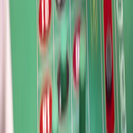
podem influenciar o resultado em apostas externas quando a bola cai
no zero. Para quem gosta de compreender cada nuance da mesa,
essa pode ser uma escolha interessante.
Embora não seja tão comum quanto a europeia, a roleta francesa
aparece em diversas plataformas online. É uma opção que combina
tradição, estratégia e uma leve camada extra de complexidade.
Roleta ao Vivo
A roleta ao vivo leva a experiência para outro nível de imersão.
Aqui, a rodada é conduzida por um crupiê real, transmitido em
tempo real por meio de estúdios profissionais. O jogador acompanha
cada giro da roda como se estivesse em um cassino físico.
A interação, o ritmo mais natural das rodadas e a ambientação
tornam essa versão bastante atrativa. Além disso, a sensação de
transparência agrada quem prefere ver o processo acontecendo
diante das câmeras.
É uma alternativa interessante para quem busca algo além do
formato automático. A dinâmica é semelhante à tradicional, mas com
o fator humano tornando cada rodada mais envolvente.
Roleta Speed e Relâmpago