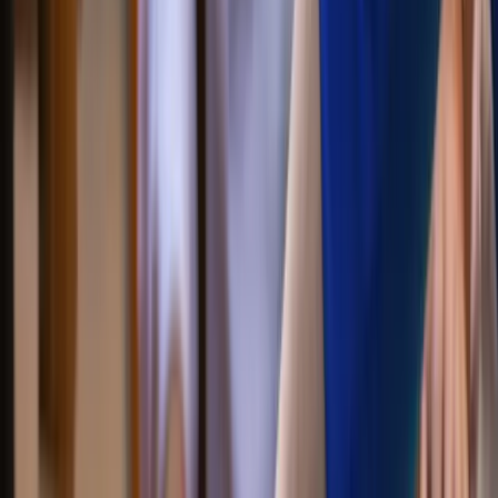
facilita a visualização das apostas internas e externas.
A experiência prioriza funcionalidade, com rodadas fluídas e
interface compreensível. A plataforma opera de acordo com a
regulamentação nacional e permite transações via PIX.
<<Acessar o Esportiva bet Cassino>>
Vbet Cassino
O
Vbet Cassino
oferece múltiplas versões de roleta online, incluindo
opções automáticas e transmissões ao vivo. A disposição das mesas
ajuda o jogador a escolher a variante que melhor se adapta ao seu
perfil.
A qualidade visual das mesas ao vivo e a organização interna
contribuem para uma experiência consistente. A casa segue as regras
da licença brasileira e trabalha com PIX como método principal de
pagamento.
<<Acessar o Vbet Cassino>>
O que é roleta online e por que ela continua
tão popular?