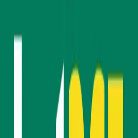
aparece em segundos (até cerca de 5 minutos). Guarde o
comprovante caso precise do protocolo.
Pronto, saldo disponível
: Com o valor creditado, navegue
pelos mercados da plataforma mantendo controle de tempo e
orçamento. Se algo não aparecer como esperado, atualize a
página do saldo e acione o suporte com o ID da transação.
Como sacar com PIX na bet365:
velocidade e praticidade
Saque por PIX na bet365 é direto: você solicita no caixa, confirma
sua chave e acompanha o status no histórico da conta. Sem taxas
pela plataforma e com todo o fluxo dentro do ambiente oficial e
verificado.
<<Acessar a bet365>>
Acesse o menu de saques:
Faça login e entre na seção de
saques.
Escolha PIX:
Selecione PIX como método e informe sua
chave em seu nome (CPF, e-mail, celular ou chave aleatória).