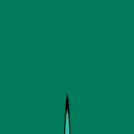
O PIX transformou a forma de movimentar a conta na bet365:
depósito na hora, saques rápidos, disponibilidade 24/7 e segurança
de nível bancário, tudo em ambiente licenciado pela Secretaria de
Prêmios e Apostas do Ministério da Fazenda.
Neste guia você encontra o passo a passo para depositar e sacar com
PIX, como configurar a conta, concluir a verificação de identidade,
entender limites e prazos, além de dicas de segurança e solução de
problemas. Leia até o fim para evitar erros comuns e ganhar
agilidade desde a sua primeira movimentação.
Como apostar com Pix na bet365?
A ideia é manter tudo simples e seguro: criar a conta pelo nosso link
oficial, validar sua identidade, adicionar saldo via PIX e só então
escolher o evento e confirmar o bilhete. Siga os passos abaixo para
fazer sua primeira aposta com organização e controle.
<<Acessar a bet365>>
Cadastre-se pelo nosso link exclusivo:
Clique no botão
deste artigo para acessar o site oficial e crie sua conta com
dados reais
(nome, CPF, e-mail e celular). Defina login e