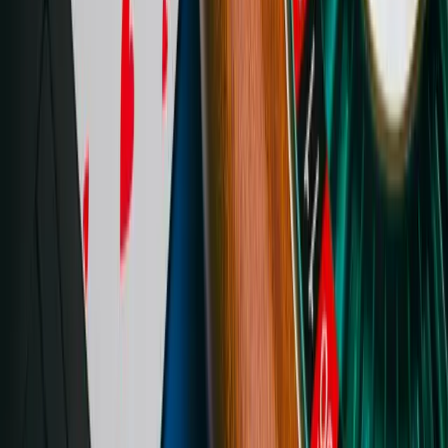
configurações. Alguns deles apresentam RTP considerado alto dentro
do mercado de slots.
<<Acessar a Betsson>>
Esportiva bet Cassino
O
Esportiva bet Cassino
oferece um catálogo com diversos jogos de
cassino online. Entre eles estão diferentes slots conhecidos por
jogadores que procuram variedade dentro da plataforma.
A casa também opera com licença brasileira e disponibiliza métodos
de pagamento como PIX. Isso permite movimentações rápidas
diretamente pela conta do jogador.
Dentro da área de cassino é possível encontrar jogos com diferentes
níveis de RTP e volatilidade. Essa diversidade amplia as opções
disponíveis.
<<Acessar a Esportiva bet>>
Vbet Cassino
O
Vbet Cassino
apresenta uma biblioteca ampla de jogos de cassino
online. Entre os títulos disponíveis estão diversos slots populares