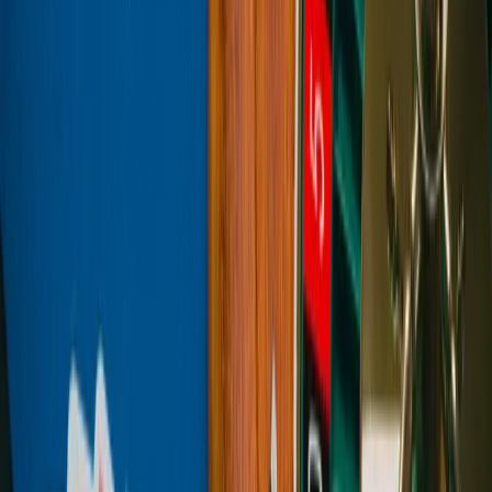
Os slots com RTP alto costumam chamar a atenção de quem gosta de
explorar diferentes jogos de cassino online. Esse indicador mostra o
retorno teórico ao jogador ao longo de milhares ou milhões de
rodadas, servindo como uma referência importante ao escolher um
caça-níquel.
Neste guia, você vai entender o que significa RTP, como identificar
slots com porcentagens mais altas e quais jogos são conhecidos por
apresentar esse índice acima da média. Também veremos onde
encontrar esses títulos em cassinos licenciados no Brasil.
Melhores casas para jogar slots com RTP
alto
Encontrar slots com RTP alto depende principalmente da variedade
de jogos oferecida pelo cassino online. Plataformas que trabalham
com desenvolvedores conhecidos costumam disponibilizar títulos
com diferentes percentuais de retorno.
Abaixo estão algumas casas licenciadas no Brasil que possuem
catálogos amplos de slots. Nessas plataformas é possível encontrar
jogos populares com diferentes níveis de RTP e volatilidade.