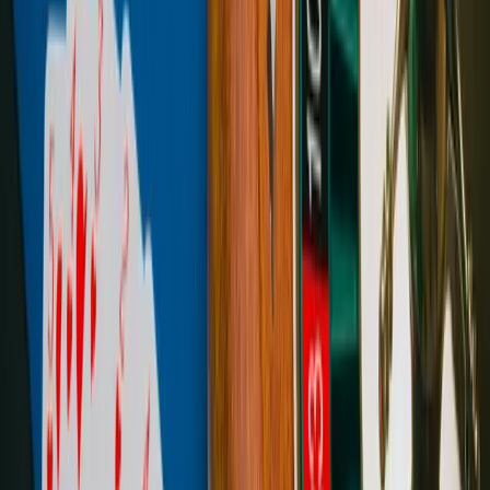
Superbet
: Cassino moderno com diversos slots populares
disponíveis
Bet365
: Plataforma tradicional com ampla biblioteca de jogos
Betnacional
: Cassino online com catálogo atualizado de slots
Betsson
: Cassino internacional com grande variedade de jogos
Esportiva bet
: Cassino online com opções modernas de slots
Vbet
: Plataforma com biblioteca ampla de jogos de cassino
Superbet Cassino
O
Superbet Cassino
possui uma seção dedicada a jogos de cassino
online com diversos slots populares. Entre as opções disponíveis
estão títulos conhecidos desenvolvidos por estúdios como Pragmatic
Play e outros fornecedores do mercado.
A plataforma conta com licença brasileira emitida pela Secretaria de
Prêmios e Apostas (SPA/MF), permitindo operar dentro das regras
atuais do país. Para movimentações financeiras, o PIX costuma ser o
método mais utilizado pelos jogadores.