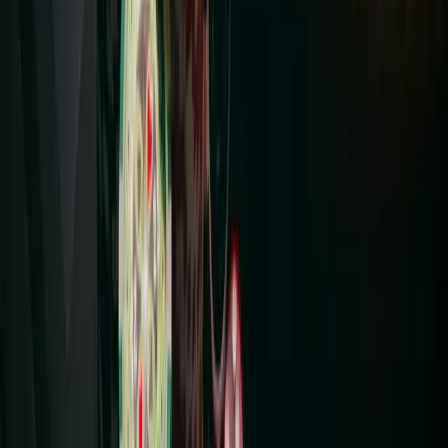
associados ao personagem pescador. Esses elementos ajudam a criar
momentos de maior intensidade durante as rodadas bônus.
Vale a pena jogar slots com RTP alto?
Slots com RTP alto costumam chamar a atenção porque apresentam
uma porcentagem teórica de retorno maior em comparação com
muitos outros jogos do mesmo tipo. Esse indicador mostra quanto do
valor apostado tende a voltar aos jogadores ao longo de milhares ou
milhões de rodadas simuladas.
Mesmo assim, é importante lembrar que o RTP representa apenas
uma média estatística calculada em grande escala. Em sessões
individuais, os resultados podem variar bastante, já que os slots
utilizam geradores de números aleatórios para determinar cada giro.
Por isso, muitos jogadores utilizam o RTP como um dos critérios ao
escolher um slot, mas não como garantia de resultados. O mais
indicado é encarar esses jogos como uma forma de entretenimento e
sempre jogar com responsabilidade.
Perguntas Frequentes
Qual slot tem o RTP mais alto?