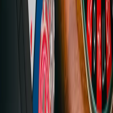
É importante entender que o RTP não determina o resultado de uma
rodada específica. Como os slots utilizam geradores de números
aleatórios (RNG), cada giro acontece de forma independente e
imprevisível.
Qual é a diferença entre RTP e
volatilidade?
RTP e volatilidade são dois conceitos importantes nos slots, mas
representam coisas diferentes. Enquanto o RTP indica o retorno
teórico ao jogador ao longo de muitas rodadas, a volatilidade está
relacionada à frequência e ao tamanho dos pagamentos dentro do
jogo.
Slots de baixa volatilidade tendem a pagar com mais frequência,
porém com valores menores. Já os jogos de alta volatilidade
costumam pagar menos vezes, mas podem apresentar premiações
maiores quando as combinações vencedoras aparecem.
Por isso, ao analisar um slot, é comum observar esses dois fatores
juntos. Um jogo pode ter RTP alto e volatilidade elevada, ou
combinar RTP alto com pagamentos mais frequentes, dependendo da
mecânica definida pelo desenvolvedor.