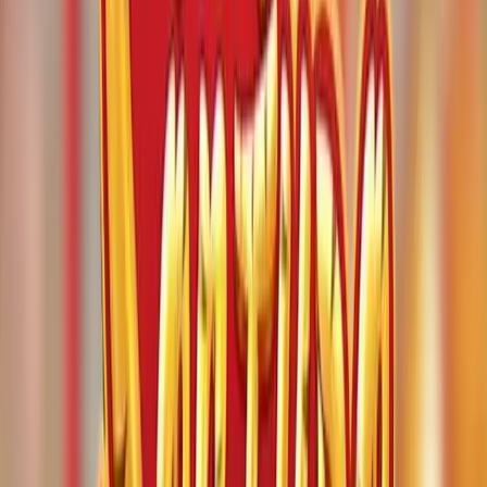
pagamentos seguros e proteção de dados conforme as exigências da
SPA/MF.
Ficha técnica do Tigre Sortudo
O Tigre Sortudo possui RTP teórico de 96,50% e volatilidade média.
Isso significa que os pagamentos tendem a ocorrer com frequência
moderada, variando em valor.
O ganho máximo pode alcançar até 2.500 vezes o valor da aposta,
dependendo das combinações e multiplicadores aplicados.
A faixa de apostas geralmente começa em valores baixos e pode
variar conforme a plataforma onde o slot está disponível.
Principais recursos do Tigre Sortudo
O slot conta com multiplicadores aleatórios que podem ser aplicados
quando determinadas condições são atingidas. Eles aumentam o
valor final da rodada vencedora.
Há também a função de respin, ativada de forma imprevisível, que
seleciona um símbolo específico e pode preencher a grade com ele.