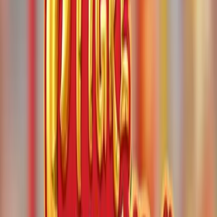
O processo é simples, rápido e feito dentro das normas da
regulamentação brasileira. Em poucos minutos, sua conta estará
ativa e pronta para acessar o slot.
Veja o passo a passo:
Clique no link exclusivo de uma dos
cassinos online
recomendados, como Superbet Cassino, Bet365 Cassino ou
Betnacional Cassino.
Acesse a página oficial e selecione a opção de cadastro.
Preencha seus dados corretamente, incluindo CPF e data de
nascimento.
Conclua a verificação de identidade solicitada pela plataforma.
Realize um depósito utilizando PIX ou outro método
disponível.
No campo de busca do cassino, digite “Tigre Sortudo”.
Defina o valor da aposta e inicie sua primeira rodada.
Ao seguir esses passos, você joga em ambiente regulamentado, com