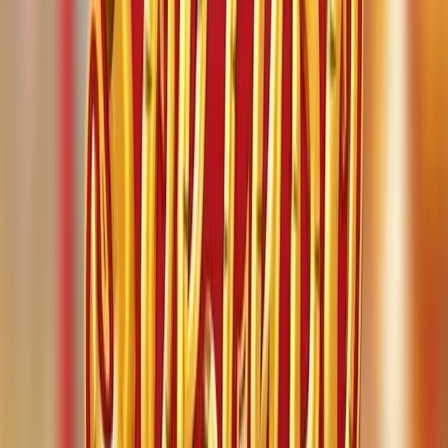
Além disso, o modo automático permite configurar giros
consecutivos, facilitando sessões contínuas de jogo.
Tigre Sortudo paga mesmo?
O Tigre Sortudo utiliza um gerador de números aleatórios
certificado, o que significa que cada rodada é independente e
imprevisível. Os pagamentos ocorrem quando há combinações
válidas nas linhas ativas.
O RTP teórico de 96,50% representa uma média estatística de longo
prazo, não uma garantia individual por sessão. Resultados podem
variar bastante entre rodadas curtas.
Para maior previsibilidade operacional, é fundamental jogar apenas
em plataformas licenciadas pela Secretaria de Prêmios e Apostas.
Estratégias no Tigre Sortudo
Embora o Tigre Sortudo seja um slot baseado em aleatoriedade,
algumas estratégias ajudam a tornar a experiência mais organizada e
controlada. O objetivo não é prever resultados, mas estruturar a
forma como você joga.