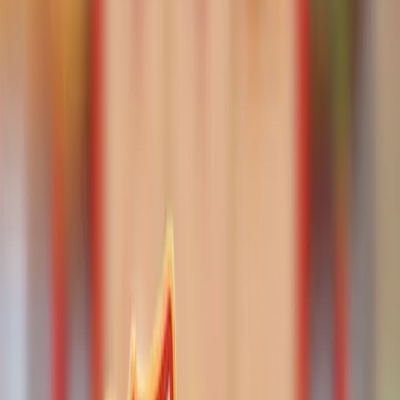
O formato é compacto, com três rolos e cinco linhas de pagamento
fixas. Essa estrutura reduz a complexidade visual e favorece rodadas
mais rápidas.
A proposta do jogo é oferecer dinâmica simples, sem recursos
excessivamente elaborados, focando em combinações diretas e
multiplicadores aleatórios.
Como funciona o Tigre Sortudo?
O funcionamento segue a lógica tradicional dos slots online. O
jogador define o valor da aposta e inicia o giro, aguardando o
alinhamento dos símbolos nas linhas ativas. Podemos considerar o
jogo como um primo do
jogo do tigrinho
, o famoso Fortune Tiger.
As combinações pagam da esquerda para a direita, iniciando sempre
pelo primeiro rolo. Caso haja símbolos iguais alinhados nas linhas
válidas, o sistema calcula o pagamento automaticamente.
O jogo utiliza um gerador de números aleatórios, garantindo que
cada rodada seja independente da anterior.
Como jogar Tigre Sortudo