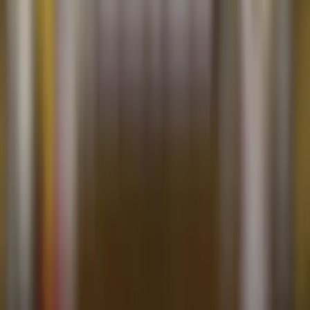
Testes de Usabilidade
Atualizações
Tutoriais e Guias
Todos os Tutoriais
Como Baixar e Instalar
Configurações
Solução de Problemas
Recursos Avançados
Rankings
Todos os Rankings
Top Apps por Categoria
Melhor Experiência Mobile
Funcionalidades Exclusivas
Iniciantes vs Profissionais
Segurança e Licenças
Todos os Artigos
Verificação de Licenças
Segurança Mobile
Métodos de Pagamento