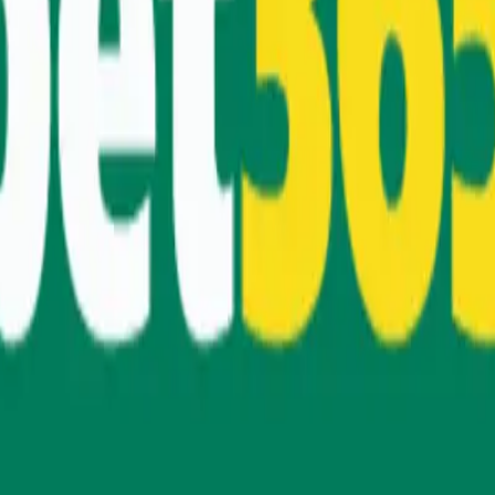
 o jogador encontra um menu direto com as seguintes categorias: