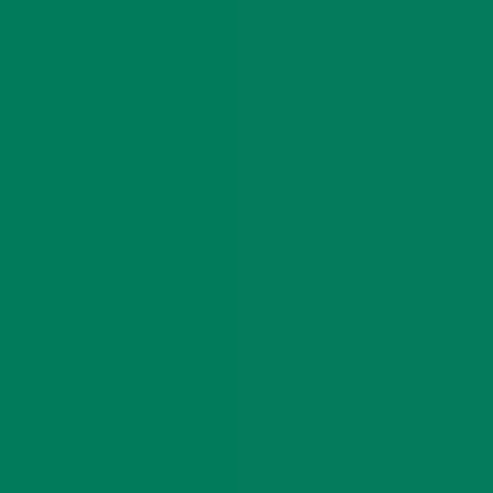
 temáticas.
a Fortune.
 detalhes técnicos do jogo.