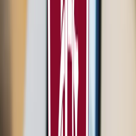
campo indicado. O sistema já mostra o retorno potencial com
base na odd do mercado selecionado.
Confirme a aposta
: Revise as informações e confirme. O
valor é debitado imediatamente do saldo e a aposta fica
registrada no histórico da sua conta.
Antes de começar, defina um limite de gasto para a sessão. Encarar
as apostas no Fluminense como entretenimento, e não como fonte de
renda, é o caminho mais saudável e sustentável para aproveitar a
experiência.
Competições do Fluminense para Apostar
O Fluminense disputa diversas competições ao longo do ano, o que
garante boas oportunidades de apostas em praticamente todo o
calendário. Conhecer em quais torneios o Tricolor participa ajuda a
planejar as apostas com mais critério e contexto.
Fluminense no Brasileirão
O Campeonato Brasileiro é a principal competição do Flu no
calendário doméstico. Com 38 rodadas na fase de pontos corridos, o
apostador tem dezenas de partidas para analisar ao longo do ano. As