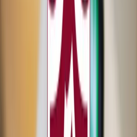
cobertura de futebol europeu complementa bem as opções do
futebol nacional.
Os jogos do Fluminense em competições sul-americanas e mundiais
estão bem cobertos na plataforma. O site é limpo e a navegação não
apresenta dificuldades.
<<Acessar a Betsson>>
KTO
A
KTO
se destaca pela agilidade: a ferramenta de busca e os filtros
por competição tornam rápido o processo de localizar o jogo do
Fluminense que você quer apostar. O app disponível na Play Store
mantém essa mesma praticidade no celular.
A plataforma tem uma boa variedade de mercados para o futebol
brasileiro, cobrindo as principais competições em que o Tricolor das
Laranjeiras participa ao longo do ano.
<<Conheça a KTO>>
Esportiva Bet
A
Esportiva Bet
é uma opção direta e sem enrolação. O fluxo de