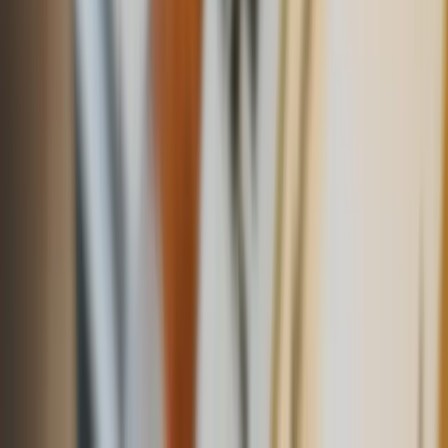
Recursos Avançados
Rankings
Todos os Rankings
Top Apps por Categoria
Melhor Experiência Mobile
Funcionalidades Exclusivas
Iniciantes vs Profissionais
Segurança e Licenças
Todos os Artigos
Verificação de Licenças
Segurança Mobile
Métodos de Pagamento
Jogo Responsável
©
2026
App de Apostas. Todos os direitos reservados.
Sobre Nós
Perguntas Frequentes
Termos de Uso
Política de Privacidade
Política de Cookies