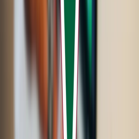
Os últimos cinco jogos do Fluminense já contam muito. Quantas
vitórias? Quantos gols marcados e sofridos? Houve mudanças no
time titular? Essas informações estão disponíveis gratuitamente em
sites de estatísticas e ajudam a calibrar as expectativas antes da
aposta.
Além do resultado, a qualidade das atuações importa. Um time que
vence por placar magro contra adversários fracos pode não ter o
mesmo rendimento diante de um rival mais qualificado.
Atenção ao Contexto da Competição
Um jogo do Brasileirão pode ter peso diferente para o Fluminense
dependendo de onde o time está na tabela. Se o Flu está brigando
pelo título ou tentando escapar de uma posição ruim, a motivação
muda e o resultado esperado também. O mesmo raciocínio vale para
competições eliminatórias.
Considerar o calendário é igualmente importante: um time que jogou
três vezes em uma semana pode entrar em campo com desfalques e
desgaste físico relevante para a análise.
Gerencie seu Bankroll com Responsabilidade
Definir um valor máximo para apostas antes de começar é uma das