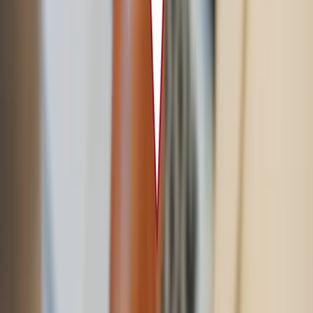
Perguntas Frequentes
Como apostar no Fluminense pelo celular?
Basta acessar o app da casa de apostas escolhida, fazer login e
buscar pelo jogo do Flu na seção de futebol brasileiro. Plataformas
como KTO, Superbet e Betnacional têm aplicativos disponíveis para
Android com navegação otimizada para mobile.
Qual o mercado mais simples para apostar no
Fluminense?
O mercado de resultado final (1x2) é o mais indicado para iniciantes.
Você escolhe se o Fluminense vai vencer, se o jogo termina em
empate ou se o adversário sai com a vitória. Sem complicações,
disponível em todas as plataformas.
Posso apostar no Fluminense ao vivo?
Sim. A maioria das casas da nossa lista, incluindo Bet365 e Superbet,
oferece apostas ao vivo nos jogos do Fluminense. As odds são
atualizadas em tempo real conforme o desenvolvimento da partida.