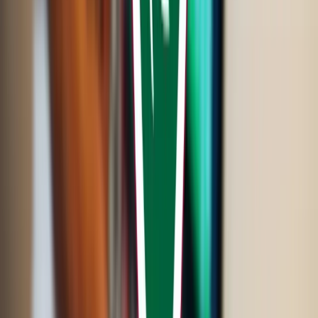
Apostar com base apenas em torcida é o caminho mais curto para
resultados frustrantes. Quem aposta no Fluminense de forma mais
racional costuma usar critérios objetivos antes de decidir onde
colocar o dinheiro.
Acompanhe o Desempenho Recente do Time