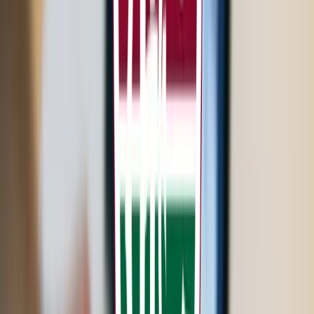
fases iniciais.
Acompanhar a campanha do Tricolor no continente é importante
para identificar o ritmo do time e o grau de desgaste físico
acumulado ao longo das rodadas simultâneas.
Fluminense na Copa do Mundo de Clubes
A participação do Fluminense na Copa do Mundo de Clubes de 2025
colocou o clube em evidência internacional. Confrontar equipes
europeias e asiáticas em nível global é um cenário diferente do
habitual, e as odds refletem isso.
Para apostar no Flu nesses confrontos, vale analisar o contexto
competitivo com cuidado: um adversário europeu de primeira
prateleira pede um olhar diferente do que um clube da região. As
principais plataformas cobrem o torneio com mercados variados.
Melhores Mercados para Apostar no
Fluminense
Não existe um único mercado ideal para apostar no Fluminense.
Tudo depende do jogo em questão, do adversário e do contexto da