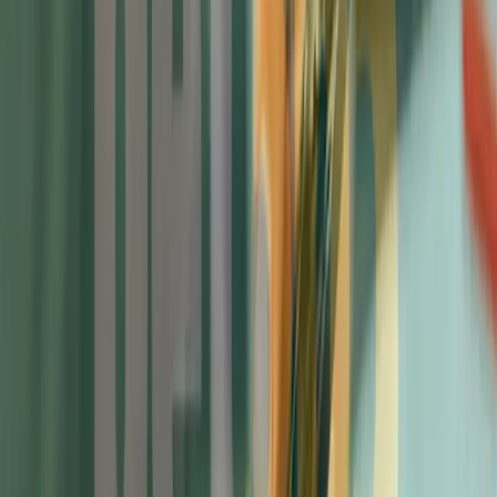
Diferenças do Fly 365
Embora compartilhe a mesma lógica básica, o Fly 365 apresenta
uma identidade visual própria. O destaque fica para o avião que
aparece na tela, associado diretamente à marca da Bet365.
Essa escolha visual lembra as aeronaves que puxam banners
publicitários em áreas costeiras, um detalhe que ajuda a diferenciar o
jogo dentro da categoria.
Além disso, a interface mantém o estilo característico da plataforma,
com layout simples e foco nos elementos principais da rodada.
Por que crash games fazem sucesso
Uma das razões para o sucesso dos crash games é a rapidez das
rodadas. Em poucos segundos, o jogador já acompanha o
crescimento do multiplicador e precisa tomar uma decisão sobre o
momento de retirar a aposta.
Essa dinâmica cria partidas curtas e intensas, nas quais cada rodada
apresenta um novo cenário. O histórico de multiplicadores exibido
na tela também desperta curiosidade sobre o comportamento das