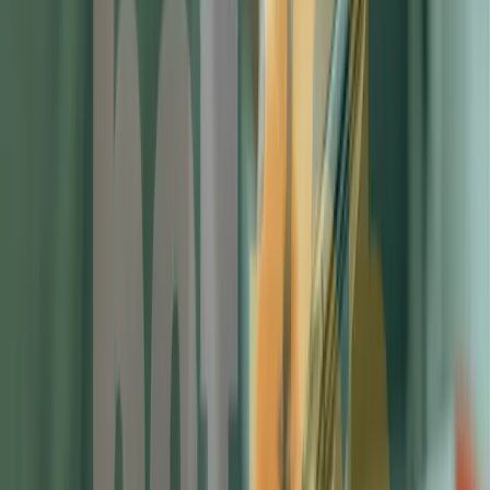
Spaceman?
Os crash games compartilham uma mecânica bastante característica:
um multiplicador que cresce continuamente enquanto o jogador
decide quando retirar a aposta. O Fly 365 segue essa mesma lógica
do
Aviator bet365
e
Spaceman
, o que faz muita gente comparar o
jogo com outros títulos populares do gênero.
<<Acessar o Fly 365>>
Semelhanças entre os crash games
Nos jogos crash, a dinâmica costuma ser sempre a mesma: o jogador
inicia uma rodada com uma aposta e acompanha o crescimento de
um multiplicador na tela. Durante esse período, é possível retirar a
aposta a qualquer momento para garantir o valor exibido naquele
instante.
Se o jogador optar por esperar multiplicadores mais altos, o potencial
retorno aumenta. Por outro lado, o jogo pode terminar
inesperadamente antes da retirada da aposta, encerrando a rodada.
Essa mecânica simples é um dos motivos que fizeram os crash
games ganhar popularidade dentro dos cassinos online.