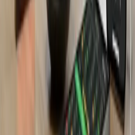
plataforma
. As casas citadas neste artigo operam com licença
brasileira, seguindo as diretrizes definidas pela Secretaria de Prêmios
e Apostas do Ministério da Fazenda.
No uso pelo iOS, a proteção acontece diretamente no navegador. O
Safari conta com recursos próprios de segurança, como criptografia
de dados e bloqueio de rastreadores, o que ajuda a manter a
navegação mais protegida no dia a dia.
Além disso, os métodos de pagamento seguem padrões já
consolidados no Brasil, com destaque para o PIX, que se tornou o
meio mais comum nessas plataformas. Tudo isso contribui para uma
experiência segura, desde que o acesso seja feito sempre pelo site
oficial da casa.
Vale a pena procurar o melhor app de
apostas para iOS hoje?
Buscar pelo “melhor app de apostas para iOS” faz sentido, mas a
resposta não está onde muita gente imagina. Hoje, o melhor caminho
não é um aplicativo baixado da App Store, e sim a
melhor
experiência móvel via navegador
, combinada com o uso de atalhos
na tela inicial.