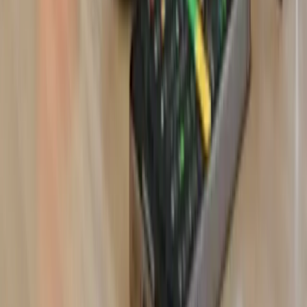
Quem entende esse funcionamento evita frustrações, downloads
desnecessários e soluções pouco confiáveis. Apostar pelo iPhone se
tornou algo prático, direto e funcional, mesmo sem apps nativos
disponíveis.
Até que o cenário mude oficialmente, a escolha mais consciente é
simples: usar casas bem estruturadas, acessar sempre pelo site móvel
e aproveitar os recursos que o próprio iOS já oferece. É isso que
funciona agora — sem atalhos ilusórios e sem promessas que ainda
não existem.
Perguntas Frequentes
Existe app de apostas para iOS no Brasil?
Atualmente, nenhuma casa de apostas licenciada no Brasil oferece
aplicativo nativo para iOS na App Store. O acesso pelo iPhone
acontece por meio do site móvel, que é otimizado para funcionar
bem no Safari. Essa é a realidade no momento, embora o cenário
possa evoluir no futuro.
Usar site móvel no iPhone é diferente de usar um
app?