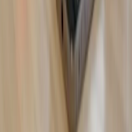
Na prática, a diferença é pequena quando o site é bem adaptado ao
mobile. A navegação é fluida, os mercados são acessíveis e o
carregamento costuma ser rápido. Para muitos usuários, a
experiência se assemelha bastante à de um aplicativo.
Posso transformar o site de apostas em um app no
iOS?
O iOS permite criar um atalho do site na tela inicial do iPhone. Esse
atalho abre a plataforma em tela cheia, sem a barra do navegador,
simulando o uso de um app. É uma função nativa do sistema e não
exige downloads externos.
MB
Matheus Bastos
Proibido para menores de 18 anos | Ministério da Fazenda
adverte: Aposta não é investimento.