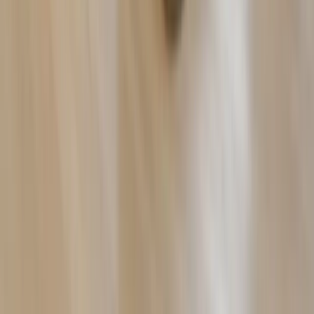
Compare, escolha e baixe o app perfeito para suas apostas. Análises
completas, tutoriais e bônus exclusivos.
Institucional
Sobre Nós
Perguntas Frequentes
Termos de Uso
Política de Privacidade
Política de Cookies
Reviews de Apps
Todos os Reviews
Análises Completas
Comparativos
Testes de Usabilidade
Atualizações
Tutoriais e Guias
Todos os Tutoriais
Como Baixar e Instalar
Configurações
Solução de Problemas
Recursos Avançados