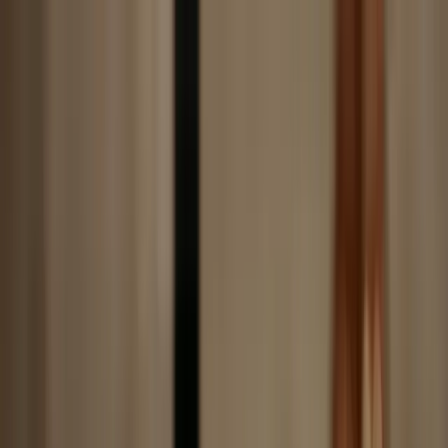
Reviews de Apps
Tutoriais e Guias Técnicos
Rankings e Comparações
Segurança e Licenças
Voltar para páginas
Roleta Imersiva: O Que É, Como
Funciona e Melhores Sites para Jogar
Início
Tutoriais e Guias Técnicos
Roleta Imersiva: O Que É, Como Funciona e Melhores Sites
para Jogar
Matheus Bastos