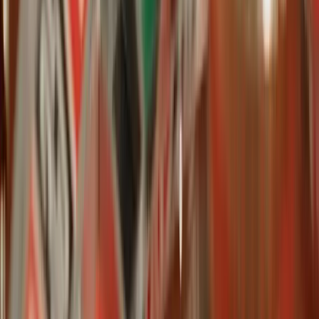
multiplicadores aleatórios de até 500x em números selecionados
antes de cada rodada. O RTP fica ligeiramente abaixo (97,10%) para
bancar esses multiplicadores, mas quem busca a possibilidade de um
retorno expressivo em uma única aposta encontra aqui uma
alternativa à Roleta Imersiva sem abrir mão do formato ao vivo.
Estratégias e dicas para jogar com mais consciência
A Roleta Imersiva é um jogo de probabilidade pura — nenhuma
estratégia altera o RTP de 97,30% nem elimina a margem da casa. O
que as estratégias de aposta fazem é gerenciar o ritmo e o tamanho
das apostas, não o resultado esperado. Conhecê-las é útil para
entender as implicações de cada abordagem.
Conheça as apostas com melhor relação risco-frequência
O RTP é igual em todas as apostas, mas a frequência de retorno é
muito diferente. Apostas externas como vermelho/preto, par/ímpar e
baixo/alto acertam quase metade das rodadas (18 de 37
possibilidades) e devolvem o valor apostado. Apostas internas como
o pleno (um número) acertam 1 em 37 rodadas, mas pagam 35:1.
Para sessões longas com banca controlada, apostas externas
sustentam o jogo por mais tempo. Para quem busca multiplicadores
altos e aceita longos intervalos sem retorno, apostas internas fazem