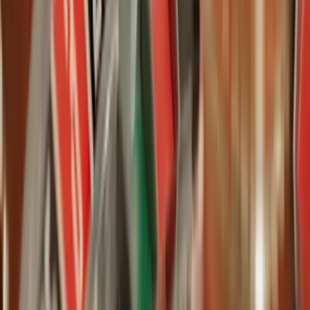
Speed
1 (zero)
97,30%
Rodadas a cada 25 segundo
Roulette
A Roleta Imersiva não tem RTP melhor que a roleta europeia padrão
— ambas estão em 97,30%. O que ela entrega é uma experiência
visual superior, com produção cinematográfica que torna cada
rodada mais envolvente. Se o objetivo for apenas jogar com as
melhores odds possíveis no menor tempo, a Speed Roulette entrega
o mesmo RTP com ritmo muito mais acelerado. Mas se a atmosfera
importa, a Roleta Imersiva é a escolha de produção mais elaborada
do mercado.
Um alerta que vale reforçar: a Roleta Americana aparece com
frequência nos catálogos ao lado da versão europeia, mas o segundo
zero (00) representa uma desvantagem matemática real — o RTP cai
para 94,74%, quase 3 pontos abaixo das versões europeias. Sempre
que as duas opções estiverem disponíveis na mesma plataforma,
jogar a versão europeia é a decisão mais racional do ponto de vista
do retorno esperado.
A Lightning Roulette merece uma menção especial no comparativo:
ela tem o mesmo número de zeros da versão europeia, mas aplica