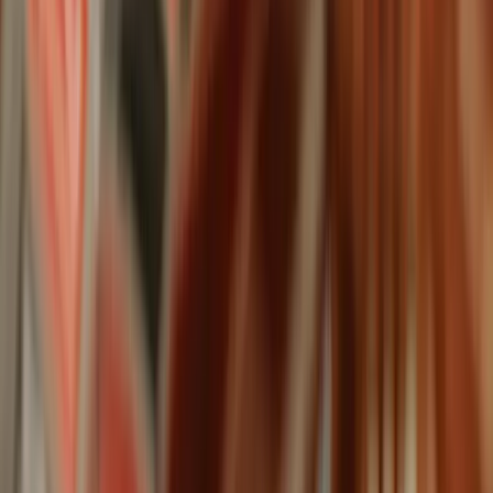
vontade no calor do momento.
Evite a falácia do jogador
A falácia do jogador é a crença de que resultados passados
influenciam os próximos — "saiu vermelho cinco vezes seguidas,
então preto está 'atrasado'". Na roleta, cada rodada é independente
das anteriores. A roda não tem memória, e o zero não sabe quantas
vezes o vermelho saiu. Essa lógica intuitiva é o principal viés
cognitivo que leva jogadores a aumentar apostas no momento
errado.
O placar de resultados exibido nas mesas ao vivo (que mostra as
últimas dezenas de rodadas) é um recurso de entretenimento — não
uma ferramenta preditiva. Usá-lo para tentar identificar padrões não
melhora as chances em nenhum cenário. A única variável que o
jogador controla é o tamanho e o tipo da aposta, não o resultado da
roda.
Vale a pena jogar Roleta Imersiva?
A Roleta Imersiva vale a pena principalmente para quem valoriza a
atmosfera do cassino ao vivo tanto quanto o jogo em si. Com um
RTP de 97,30% — o mesmo da roleta europeia padrão —, ela não