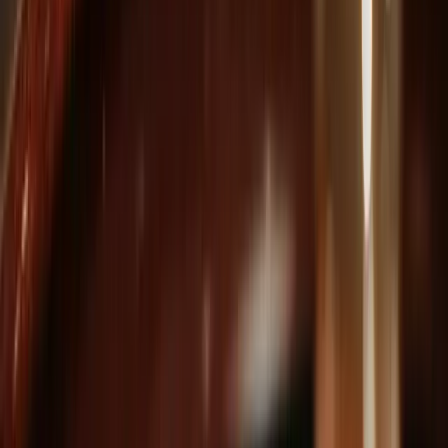
<<Conheça a Vbet>>
O que é a Roleta Imersiva?
A Roleta Imersiva é uma variante ao vivo da roleta europeia,
desenvolvida e operada pela Evolution Gaming, o maior provedor
de jogos ao vivo do mundo. O diferencial não está nas regras, que
seguem o padrão europeu de 37 números (0 a 36), mas na produção:
a mesa é filmada com um sistema multi-câmera que captura ângulos
impossíveis de obter em transmissões convencionais. Há câmeras
fixas, câmeras móveis e uma câmera especial dedicada ao replay em
câmera lenta.
Esse replay é o coração da experiência imersiva. Após cada rodada,
o momento em que a bola desacelera e cai no slot vencedor é
reproduzido em slow-motion, de vários ângulos, com trilha sonora
que acentua a tensão. Para quem joga em uma tela grande, o efeito é
parecido com assistir um esporte em transmissão profissional: você
sente a jogada, não apenas vê o resultado. É um detalhe de produção
que parece pequeno até você experimentar uma roleta comum logo
em seguida.
A Roleta Imersiva mantém o estúdio elegante e o dealer ao vivo em
tempo real, como qualquer jogo de
cassino ao vivo
de qualidade. O
que muda é a imersão visual — a sensação de estar presente na