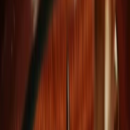
começa.
Toda a interação do jogador acontece pela interface digital: você
clica nos campos da mesa para colocar fichas, define o valor de cada
ficha antes de apostar e confirma o total antes do fechamento das
apostas. A transmissão ao vivo e a interface são sobrepostas em uma
tela só — o dealer aparece em tempo real enquanto os controles de
aposta ficam na parte inferior ou lateral da tela, dependendo da
plataforma.
A rapidez das rodadas varia, mas em geral cada giro completo — da
abertura das apostas ao pagamento final — dura entre 60 e 90
segundos. O replay em câmera lenta está incluído nesse tempo, o
que significa que o ritmo não é comprometido pela produção
elaborada. Você vê o show sem perder o fluxo do jogo.
Como jogar Roleta Imersiva — passo a passo
Entrar em uma mesa de Roleta Imersiva é simples. Veja o processo
completo:
Escolha uma plataforma confiável:
Acesse um dos sites
listados mais adiante — todos oferecem a Roleta Imersiva da
Evolution Gaming com transmissão estável e pagamentos via