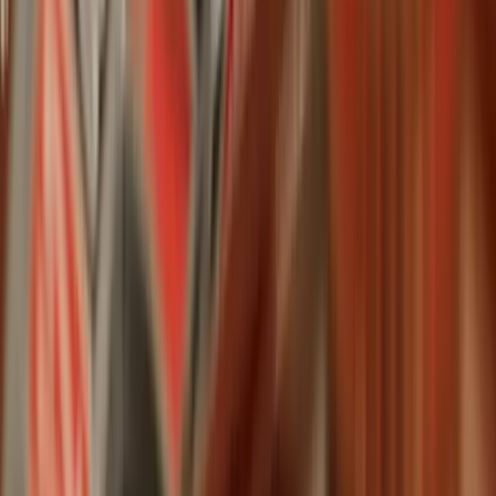
sentido.
Estratégias como a Martingale — dobrar a aposta após cada perda —
parecem lógicas no papel, mas encontram limites rápidos na prática:
o valor da aposta escala exponencialmente (1, 2, 4, 8, 16...), e os
limites máximos de mesa barram a progressão antes que uma
sequência longa de perdas seja recuperada. Conhecer essa limitação
antes de começar é o que diferencia quem usa a estratégia com
consciência de quem se surpreende com ela.
Defina limites antes de sentar na mesa
A disciplina financeira vale mais do que qualquer sistema de apostas
na roleta. Antes de entrar na mesa, defina dois números: o limite de
perda da sessão (quanto você está disposto a perder) e o limite de
saída na vitória (em que ponto você vai encerrar se estiver na frente).
Ter os dois números claros antes de começar evita a armadilha de
continuar jogando "mais uma rodada" indefinidamente.
A Roleta Imersiva tem um ritmo visual que contribui para a imersão
— e isso pode tornar mais difícil perceber quanto tempo passou ou
quanto foi apostado. Usar as ferramentas de limite disponíveis nas
plataformas (limite de depósito diário, limite de sessão) é uma forma
prática de manter o controle sem depender apenas da força de