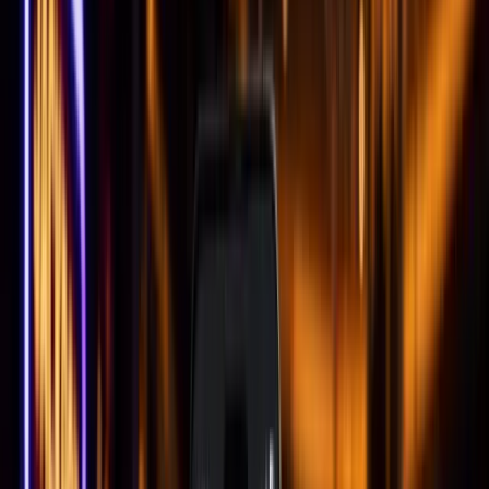
Esse tipo de benefício se enquadra na categoria de
bônus sem
depósito
: uma quantia em créditos ou rodadas grátis concedida no
momento do cadastro, sem exigir nenhum valor depositado. O
objetivo das plataformas é apresentar os jogos ao novo usuário de
forma prática.