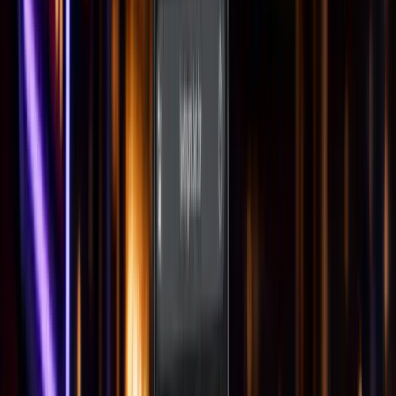
Existem diferentes formatos de promoção que permitem jogar slots
com R$5 ou menos. Conhecer cada um ajuda a escolher a oferta
mais vantajosa para o seu perfil:
Rodadas grátis:
giros com valor fixo por giro concedidos
após cadastro ou depósito. O total de rodadas multiplica o
valor de cada giro e resulta no saldo disponível para uso.
Cashback em slots:
reembolso percentual sobre perdas
líquidas, creditado como saldo de bônus ou saldo real
dependendo da plataforma. Percentuais costumam variar de
4% a 15%.
Missões e torneios:
algumas plataformas distribuem prêmios
em dinheiro ou giros extras via torneios de slots com apostas
mínimas acessíveis.
Free bets condicionadas:
apostas grátis liberadas após um
depósito mínimo, geralmente aplicáveis a esportes, mas com
extensões para cassino em plataformas híbridas.
Como funcionam as rodadas grátis em
slots?