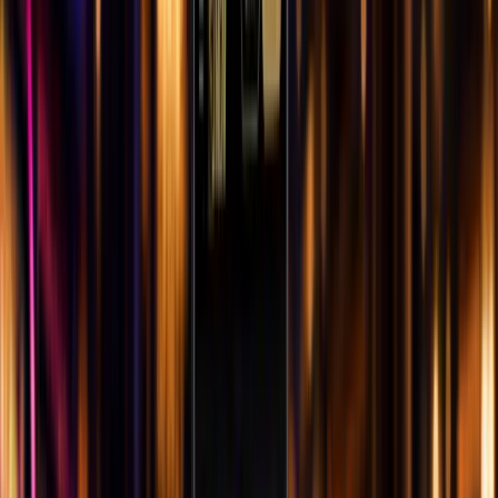
Com R$5, o gerenciamento de banca é fundamental para maximizar
o tempo de jogo e as chances de acionar recursos especiais dos slots.
Algumas estratégias práticas:
Prefira slots com
aposta mínima de R$0,10 ou R$0,20
. Isso
garante entre 25 e 50 rodadas com a banca inicial.
Evite slots de
alta volatilidade
para bancas pequenas: eles
pagam prêmios maiores, mas com menor frequência, o que
pode zerar o saldo rapidamente.
Slots de volatilidade média, como o
Tigre Sortudo
e o
Fortune
OX
, equilibram bem a frequência de pagamentos e o potencial
de acionar bônus internos.
Defina um
limite de sessão
antes de começar: se a banca cair
a R$1, encerre a sessão e avalie antes de depositar mais.
Quais slots aceitam apostas menores de
R$0,10?