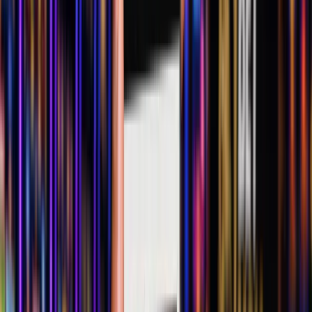
A navegação é intuitiva em todas as plataformas, e o
BetMGM App
está disponível para Android e iOS. O suporte ao cliente funciona em
português, e jogadores iniciantes encontram ali uma estrutura
completa para começar nos slots com apostas baixas.
<<Acessar o BetMGM Cassino>>
Superbet Cassino
O
Superbet Cassino
tem crescido no Brasil com uma interface
acessível e boa cobertura de jogos de cassino, incluindo slots das
principais provedoras. A plataforma também disponibiliza o
Superbet
App
para Android e iOS, facilitando o acesso em qualquer momento.