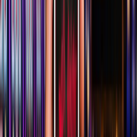
confiabilidade da marca, com suporte em português e saques ágeis
via PIX, é um dos principais atrativos.