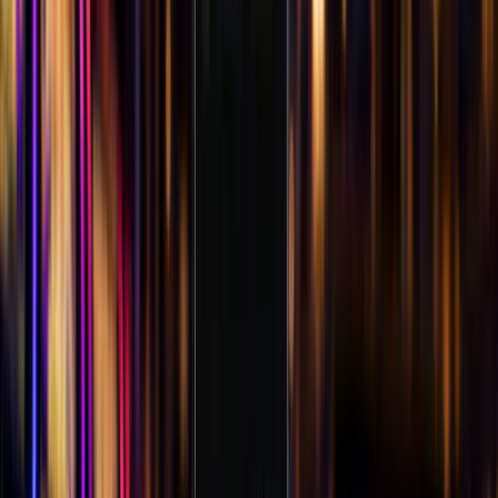
Para quem quer fazer os créditos durarem mais, a escolha do slot faz
diferença. Jogos com aposta mínima de R$0,10 ou R$0,20 permitem
mais rodadas com o mesmo saldo, aumentando o tempo de jogo e as
chances de acionar recursos especiais.
Títulos como
Gates of Olympus
,
Sweet Bonanza
e
Fortune Tiger