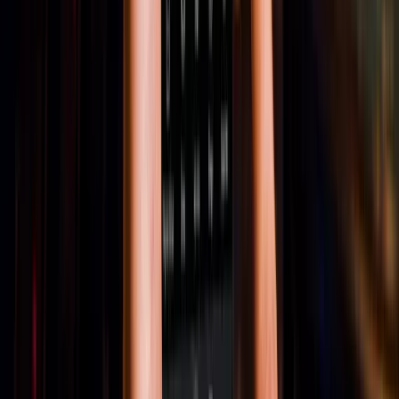
O
KTO App
está disponível na Play Store e Apple Store e oferece a
mesma experiência do desktop. A casa também mantém um histórico
sólido de pagamentos e suporte responsivo em português.
<<Acessar o KTO Cassino>>
Betsson Cassino
Com tradição internacional no setor, a
Betsson Cassino
traz um
portfólio robusto de slots e suporte completo em português. A
plataforma é conhecida pela confiabilidade nos saques e pela
variedade de fornecedores de jogos disponíveis.