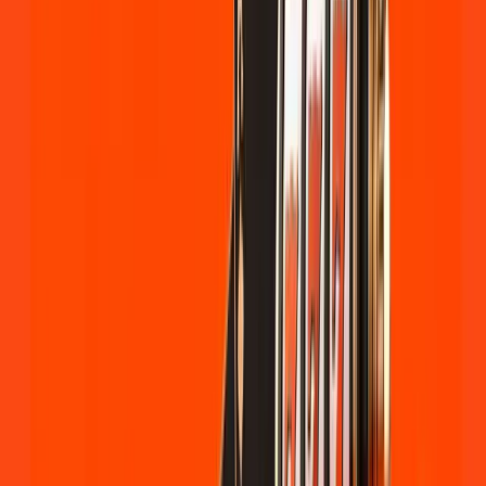
global.
Tiger
) e DNA de Las Vegas.
⭐ Depósito mínimo de apenas
✅ Jogadores mobile 
Superbet
buscam alta acessibilid
R$ 1 e prêmios frequentes na
Cassino
saques rápidos.
Roda da Sorte
.
⭐ Catálogo robusto de jogos
✅ Quem prioriza máx
Bet365
segurança, tradição e j
originais e exclusivos que só
Cassino
únicos.
existem na plataforma.
✅ Iniciantes que prefer
⭐ Interface extremamente
Betnacional
plataforma direta ao po
simples, limpa e depósitos a
Cassino
100% focada no públ
partir de R$ 1 via Pix.
brasileiro.
⭐ Saques e cadastros
Aposta
✅ Quem não quer perder
ultrarrápidos, além de até
Ganha
e busca o dinheiro na co
25% de cashback em
crash
Cassino
mais rápido possível
games
(ex:
Aviator
).