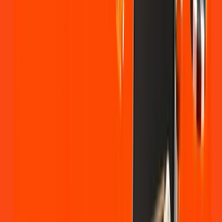
As modalidades mais comuns são
roleta
ao vivo,
blackjack
ao vivo,
bacará
e game shows como
Crazy Time
e Monopoly Live. Esse
formato oferece uma experiência próxima à de um cassino físico,
mas com a comodidade de jogar de casa.
Crash games
Os crash games são uma modalidade exclusiva do ambiente online.
O jogador aposta e acompanha um multiplicador que cresce
progressivamente. O objetivo é sacar antes que a rodada "quebre", o
que encerra os ganhos do ciclo.
Aviator
e
JetX
estão entre os crash games mais populares no Brasil.
São jogos rápidos, com resultado em poucos segundos, o que os
torna atrativos para quem prefere partidas mais dinâmicas.
Jogos de mesa clássicos
Roleta, blackjack, bacará e pôquer de vídeo compõem a categoria de
jogos de mesa. Em geral, esses jogos têm regras bem estabelecidas e
taxas de
retorno ao jogador (RTP)
conhecidas e publicadas pelas
operadoras.
Para quem está começando, esses jogos oferecem versões gratuitas