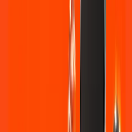
Veja os principais pontos que você deve verificar antes de criar uma
conta:
Licença e regulamentação
: A plataforma deve ter licença
emitida pelo Ministério da Fazenda (SPA/MF). Esse é o
requisito mínimo para operar legalmente no Brasil em 2026.
Na prática, você pode confirmar isso checando se a operadora
usa o domínio oficial ".
bet.br
" e se está registrada no SIGAP
(Sistema de Gestão de Apostas), o cadastro que reúne todas as
casas autorizadas no país.
Catálogo de jogos
: Verifique se a casa oferece slots, jogos ao
vivo, crash games e jogos de mesa. Uma boa variedade indica
parceria com provedores internacionais reconhecidos.
Métodos de pagamento
: O PIX deve estar disponível como
principal método de depósito e saque. Verifique também se a
casa aceita TED, cartão de débito e cartões pré-pagos.
Velocidade de saque
: Plataformas confiáveis processam
saques via PIX em até 24 horas. Demoras frequentes são um
sinal de alerta.
Suporte ao cliente
: Atendimento em português por chat ao