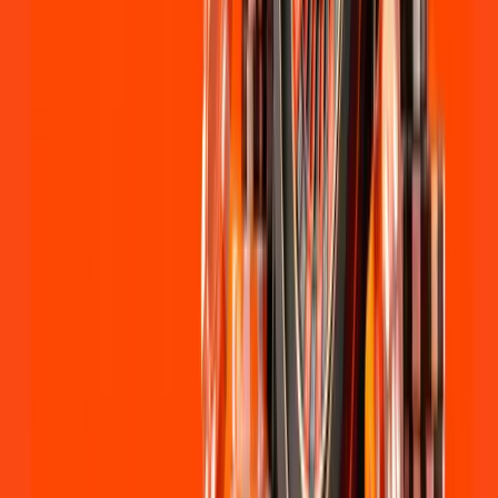
de entretenimento
. Os jogos têm vantagem matemática para a casa
no longo prazo, o que significa que não é possível garantir retorno
financeiro consistente.
Por isso, definir limites de tempo e de valor antes de começar a jogar
é uma prática recomendada por todas as operadoras responsáveis.
Para quem quer explorar esse universo, as plataformas listadas neste
guia são um bom ponto de partida: são licenciadas, aceitam PIX e
têm catálogos variados para diferentes perfis.
Perguntas frequentes (FAQ)
O que é uma casa de apostas cassino?
É uma plataforma que oferece tanto apostas esportivas quanto jogos
de cassino online, como slots, roleta e blackjack, dentro de um único
site e com saldo unificado.
As casas de apostas cassino são legais no Brasil?
Sim, desde que possuam licença emitida pelo Ministério da Fazenda
(SPA/MF). Todas as plataformas listadas neste artigo operam dentro
da regulamentação vigente em 2026.